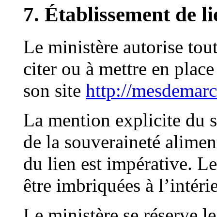
7. Établissement de li
Le ministère autorise tout
citer ou à mettre en place
son site
http://mesdemarch
La mention explicite du si
de la souveraineté alimenta
du lien est impérative. L
être imbriquées à l’intéri
Le ministère se réserve l