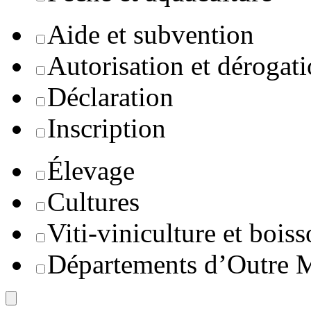
Aide et subvention
Autorisation et dérogat
Déclaration
Inscription
Élevage
Cultures
Viti-viniculture et boiss
Départements d’Outre 