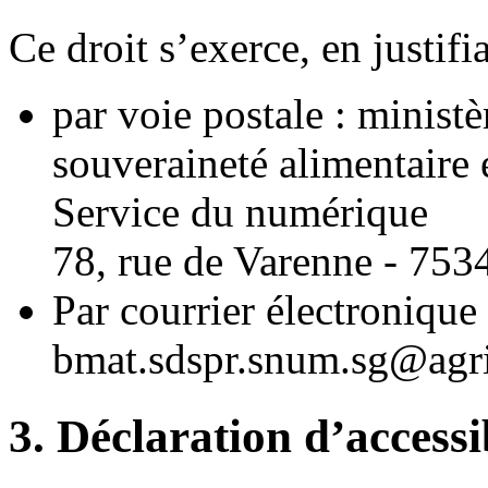
Ce droit s’exerce, en justifi
par voie postale : ministè
souveraineté alimentaire e
Service du numérique
78, rue de Varenne - 753
Par courrier électronique 
bmat.sdspr.snum.sg@agri
3. Déclaration d’accessib