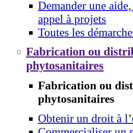
Demander une aide, 
appel à projets
Toutes les démarche
Fabrication ou distri
phytosanitaires
Fabrication ou dis
phytosanitaires
Obtenir un droit à l’
Commercialiser un 