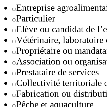
Entreprise agroaliment
Particulier
Elève ou candidat de l’
Vétérinaire, laboratoire
Propriétaire ou mandata
Association ou organisa
Prestataire de services
Collectivité territoriale
Fabrication ou distribut
Pêche et aquaculture