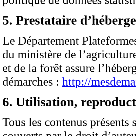
5. Prestataire d’héberg
Le Département Plateformes
du ministère de l’agricultur
et de la forêt assure l’hébe
démarches :
http://mesdemar
6. Utilisation, reproduct
Tous les contenus présents s
couverts par le droit d’aute