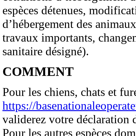
espèces détenues, modificat
d’hébergement des animaux
travaux importants, changem
sanitaire désigné).
COMMENT
Pour les chiens, chats et fu
https://basenationaleoperateu
validerez votre déclaration d
Pour les autres espèces do