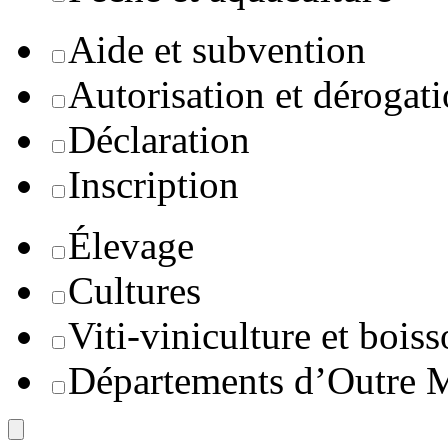
Aide et subvention
Autorisation et dérogat
Déclaration
Inscription
Élevage
Cultures
Viti-viniculture et boiss
Départements d’Outre 