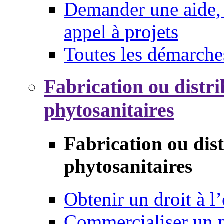
Demander une aide, 
appel à projets
Toutes les démarche
Fabrication ou distri
phytosanitaires
Fabrication ou dis
phytosanitaires
Obtenir un droit à l’
Commercialiser un 