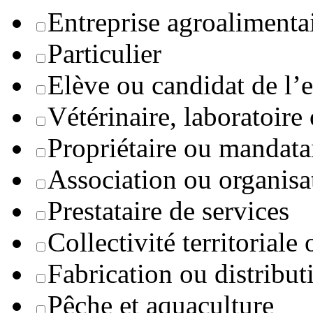
Entreprise agroaliment
Particulier
Elève ou candidat de l’
Vétérinaire, laboratoire
Propriétaire ou mandata
Association ou organisa
Prestataire de services
Collectivité territoriale
Fabrication ou distribut
Pêche et aquaculture