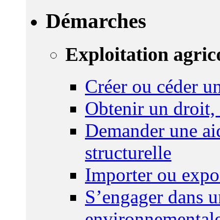
Démarches
Exploitation agric
Créer ou céder un
Obtenir un droit,
Demander une aid
structurelle
Importer ou expo
S’engager dans u
environnemental