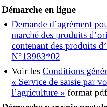
Démarche en ligne
Demande d’agrément pour 
marché des produits d’or
contenant des produits d’
N°13983*02
Voir les
Conditions génér
« Service de saisie par v
l’agriculture »
format pd
Démarche par voie postal