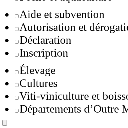
Aide et subvention
Autorisation et dérogat
Déclaration
Inscription
Élevage
Cultures
Viti-viniculture et boiss
Départements d’Outre 