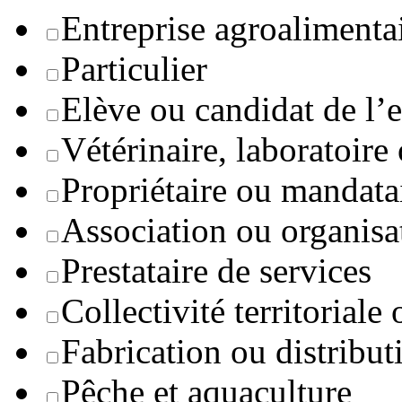
Entreprise agroaliment
Particulier
Elève ou candidat de l’
Vétérinaire, laboratoire
Propriétaire ou mandata
Association ou organisa
Prestataire de services
Collectivité territoriale
Fabrication ou distribut
Pêche et aquaculture