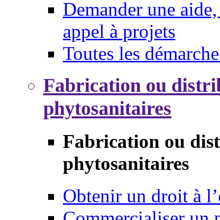
Demander une aide, 
appel à projets
Toutes les démarche
Fabrication ou distri
phytosanitaires
Fabrication ou dis
phytosanitaires
Obtenir un droit à l’
Commercialiser un 