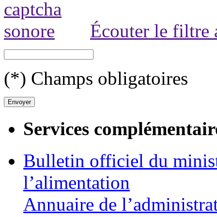
Écouter le filtre
(*) Champs obligatoires
Services complémentair
Bulletin officiel du minis
l’alimentation
Annuaire de l’administra