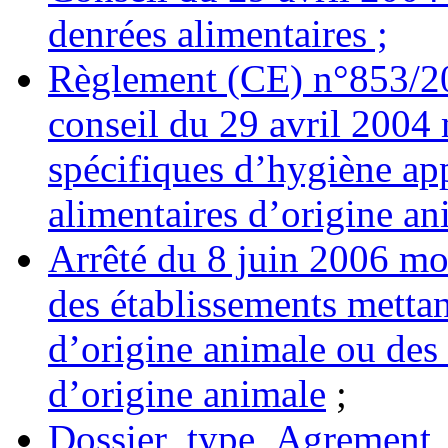
denrées alimentaires ;
Règlement (CE) n°853/20
conseil du 29 avril 2004 
spécifiques d’hygiène ap
alimentaires d’origine an
Arrêté du 8 juin 2006 mod
des établissements mettan
d’origine animale ou des
d’origine animale
;
Dossier_type_Agrement_sa