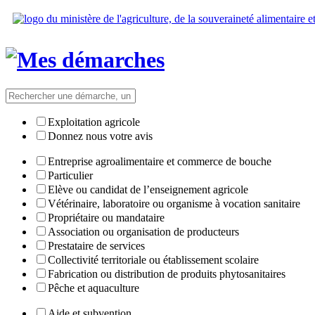
Exploitation agricole
Donnez nous votre avis
Entreprise agroalimentaire et commerce de bouche
Particulier
Elève ou candidat de l’enseignement agricole
Vétérinaire, laboratoire ou organisme à vocation sanitaire
Propriétaire ou mandataire
Association ou organisation de producteurs
Prestataire de services
Collectivité territoriale ou établissement scolaire
Fabrication ou distribution de produits phytosanitaires
Pêche et aquaculture
Aide et subvention