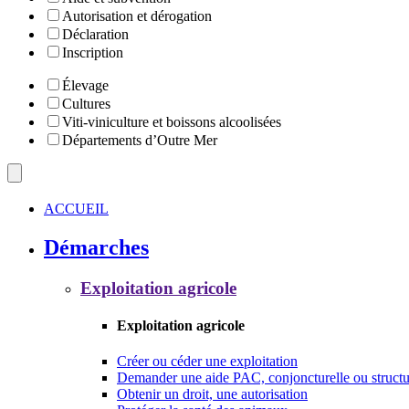
Autorisation et dérogation
Déclaration
Inscription
Élevage
Cultures
Viti-viniculture et boissons alcoolisées
Départements d’Outre Mer
ACCUEIL
Démarches
Exploitation agricole
Exploitation agricole
Créer ou céder une exploitation
Demander une aide PAC, conjoncturelle ou structu
Obtenir un droit, une autorisation