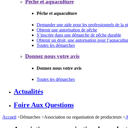
Pêche et aquaculture
Pêche et aquaculture
Demander une aide pour les professionnels de la p
Obtenir une autorisation de pêche
S’inscrire dans une démarche de pêche durable
Obtenir un droit, une autorisation pour l’aquacultu
Toutes les démarches
Donnez nous votre avis
Donnez nous votre avis
Toutes les démarches
Actualités
Foire Aux Questions
Accueil
>
Démarches
>
Association ou organisation de producteurs
>
A