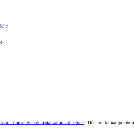
êche
re
ssurer une activité de restauration collective
>
Déclarer la manipulation