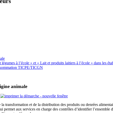
teurs
ale
gumes à l’école » et « Lait et produits laitiers à l’école » dans les éta
 consommation TICPE/TICGN
rigine animale
 la transformation et de la distribution des produits ou denrées alimenta
e qui permet aux services en charge des contrôles d’identifier l’ensemble 