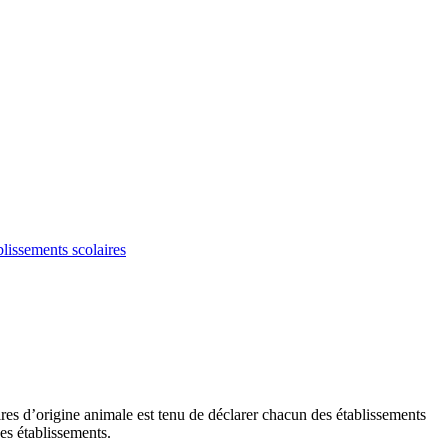
blissements scolaires
ires d’origine animale est tenu de déclarer chacun des établissements
des établissements.