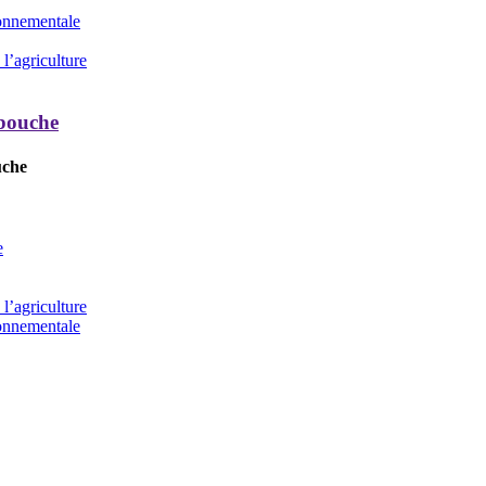
ronnementale
l’agriculture
 bouche
uche
e
l’agriculture
ronnementale