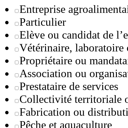
Entreprise agroaliment
Particulier
Elève ou candidat de l’
Vétérinaire, laboratoire
Propriétaire ou mandata
Association ou organisa
Prestataire de services
Collectivité territoriale
Fabrication ou distribut
Pêche et aquaculture