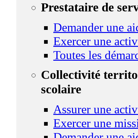
Prestataire de ser
Demander une aid
Exercer une activ
Toutes les démar
Collectivité territ
scolaire
Assurer une activi
Exercer une miss
Demander une aid