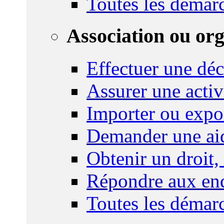
Toutes les démar
Association ou or
Effectuer une déc
Assurer une activi
Importer ou expo
Demander une aid
Obtenir un droit,
Répondre aux enq
Toutes les démar