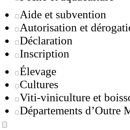
Aide et subvention
Autorisation et dérogat
Déclaration
Inscription
Élevage
Cultures
Viti-viniculture et boiss
Départements d’Outre 