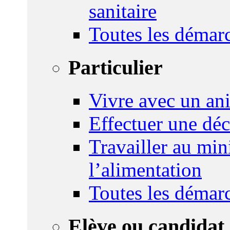
sanitaire
Toutes les démar
Particulier
Vivre avec un an
Effectuer une déc
Travailler au mini
l’alimentation
Toutes les démar
Elève ou candidat 