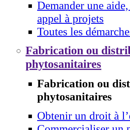
Demander une aide, 
appel à projets
Toutes les démarche
Fabrication ou distri
phytosanitaires
Fabrication ou dis
phytosanitaires
Obtenir un droit à l’
Commercialiser un 