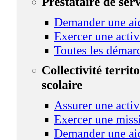
Prestataire de ser
Demander une aid
Exercer une activ
Toutes les démar
Collectivité territ
scolaire
Assurer une activi
Exercer une miss
Demander une aid