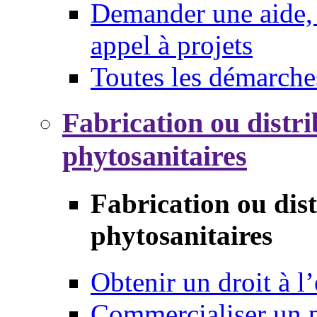
Demander une aide, 
appel à projets
Toutes les démarche
Fabrication ou distri
phytosanitaires
Fabrication ou dis
phytosanitaires
Obtenir un droit à l’
Commercialiser un 