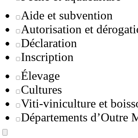
Aide et subvention
Autorisation et dérogat
Déclaration
Inscription
Élevage
Cultures
Viti-viniculture et boiss
Départements d’Outre 