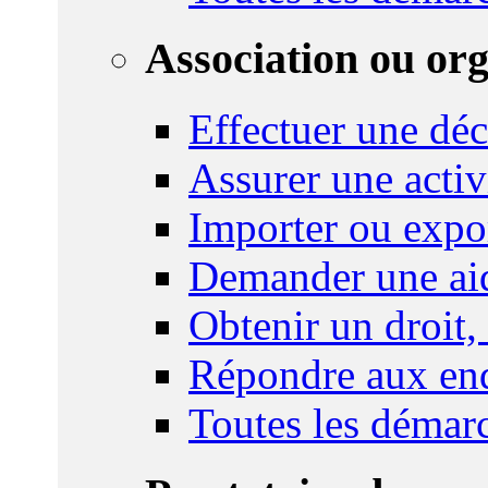
Association ou or
Effectuer une déc
Assurer une activi
Importer ou expo
Demander une aid
Obtenir un droit,
Répondre aux enq
Toutes les démar