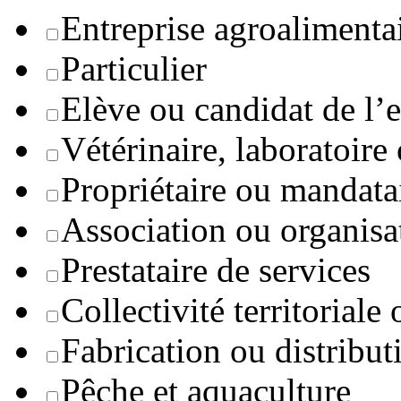
Entreprise agroaliment
Particulier
Elève ou candidat de l’
Vétérinaire, laboratoire
Propriétaire ou mandata
Association ou organisa
Prestataire de services
Collectivité territoriale
Fabrication ou distribut
Pêche et aquaculture