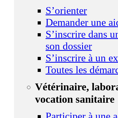
S’orienter
Demander une ai
S’inscrire dans u
son dossier
S’inscrire à un 
Toutes les démar
Vétérinaire, labor
vocation sanitaire
Participer à une a