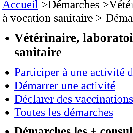
Accueil
>
Démarches
>
Vétér
à vocation sanitaire
>
Démar
Vétérinaire, laborato
sanitaire
Participer à une activité 
Démarrer une activité
Déclarer des vaccinations
Toutes les démarches
Démarches les + consul