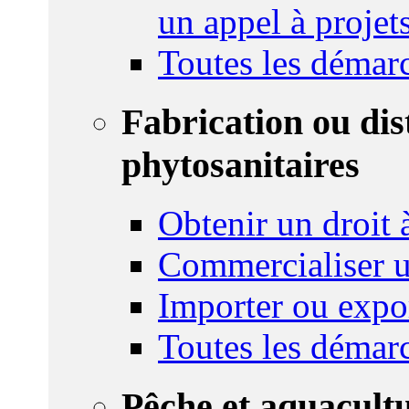
un appel à projet
Toutes les démar
Fabrication ou dis
phytosanitaires
Obtenir un droit à
Commercialiser u
Importer ou expo
Toutes les démar
Pêche et aquacult