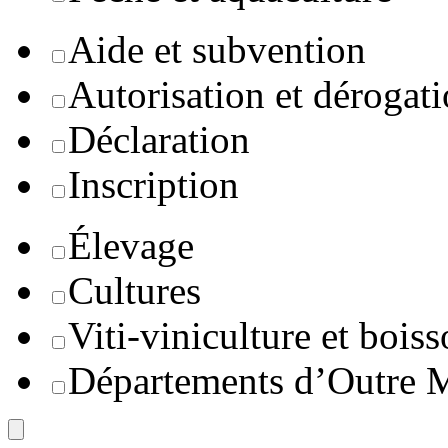
Aide et subvention
Autorisation et dérogat
Déclaration
Inscription
Élevage
Cultures
Viti-viniculture et boiss
Départements d’Outre 