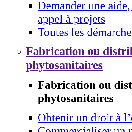
Demander une aide, 
appel à projets
Toutes les démarche
Fabrication ou distri
phytosanitaires
Fabrication ou dis
phytosanitaires
Obtenir un droit à l’
Commercialiser un 