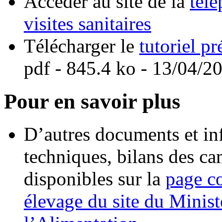
Accéder au site de la
télé
visites sanitaires
Télécharger le
tutoriel pr
pdf
- 845.4 ko - 13/04/2
Pour en savoir plus
D’autres documents et inf
techniques, bilans des ca
disponibles sur la
page co
élevage du site du Minist