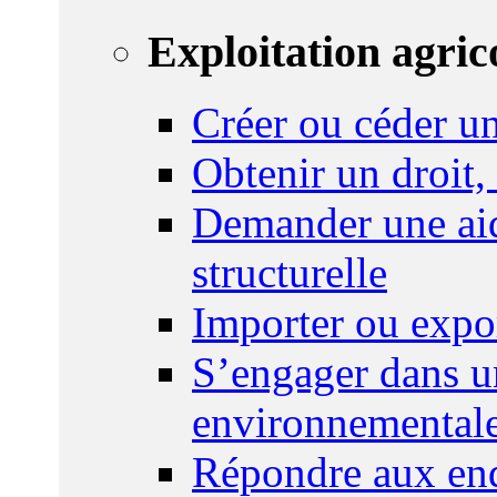
Exploitation agric
Créer ou céder un
Obtenir un droit,
Demander une aid
structurelle
Importer ou expo
S’engager dans u
environnemental
Répondre aux enq