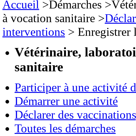
Accueil
>
Démarches
>
Vétér
à vocation sanitaire
>
Déclar
interventions
>
Enregistrer l
Vétérinaire, laborato
sanitaire
Participer à une activité 
Démarrer une activité
Déclarer des vaccinations
Toutes les démarches