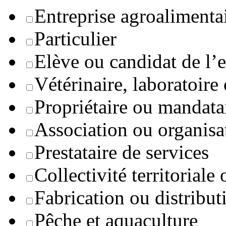
Entreprise agroaliment
Particulier
Elève ou candidat de l’
Vétérinaire, laboratoire
Propriétaire ou mandata
Association ou organisa
Prestataire de services
Collectivité territoriale
Fabrication ou distribut
Pêche et aquaculture