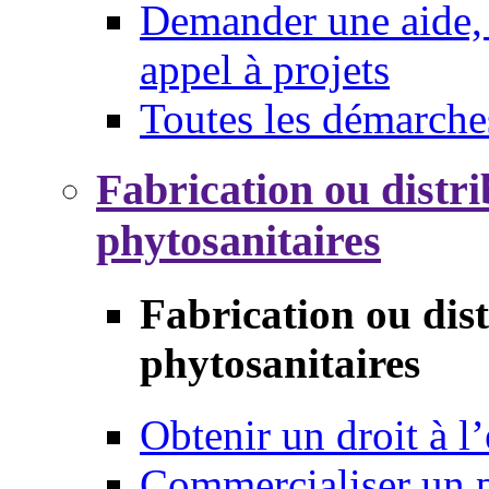
Demander une aide, 
appel à projets
Toutes les démarche
Fabrication ou distri
phytosanitaires
Fabrication ou dis
phytosanitaires
Obtenir un droit à l’
Commercialiser un 