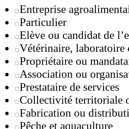
Entreprise agroaliment
Particulier
Elève ou candidat de l’
Vétérinaire, laboratoire
Propriétaire ou mandata
Association ou organisa
Prestataire de services
Collectivité territoriale
Fabrication ou distribut
Pêche et aquaculture