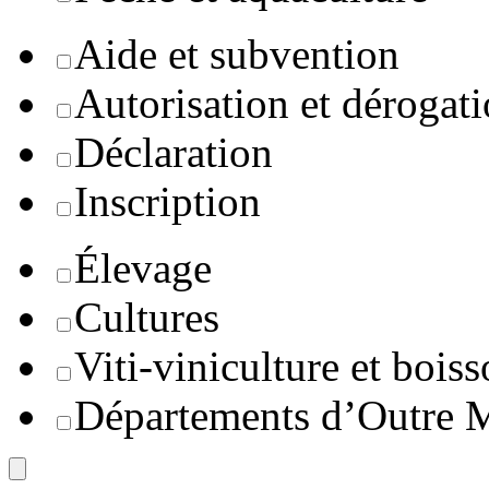
Aide et subvention
Autorisation et dérogat
Déclaration
Inscription
Élevage
Cultures
Viti-viniculture et boiss
Départements d’Outre 