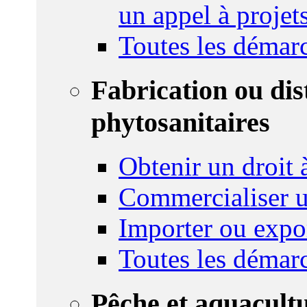
un appel à projet
Toutes les démar
Fabrication ou dis
phytosanitaires
Obtenir un droit à
Commercialiser u
Importer ou expo
Toutes les démar
Pêche et aquacult