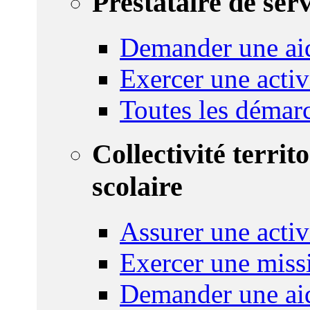
Prestataire de ser
Demander une aid
Exercer une activ
Toutes les démar
Collectivité territ
scolaire
Assurer une activi
Exercer une miss
Demander une aid