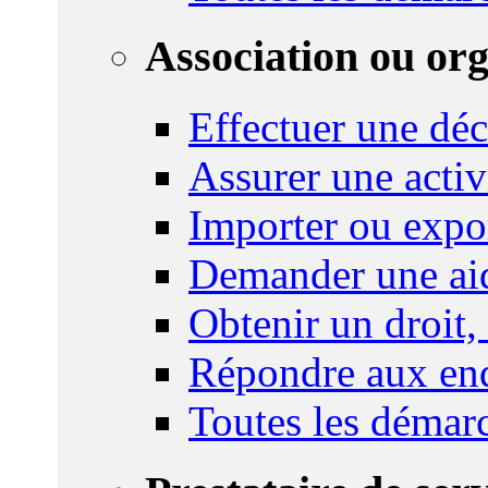
Association ou or
Effectuer une déc
Assurer une activi
Importer ou expo
Demander une aid
Obtenir un droit,
Répondre aux enq
Toutes les démar