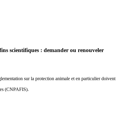
fins scientifiques : demander ou renouveler
glementation sur la protection animale et en particulier doivent
iques (CNPAFIS).