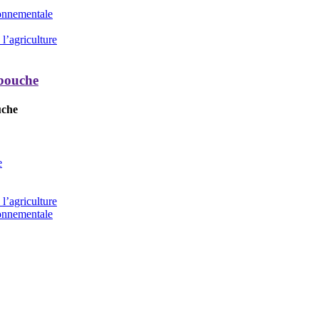
ronnementale
l’agriculture
 bouche
uche
e
l’agriculture
ronnementale