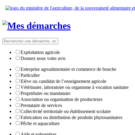
Exploitation agricole
Donnez nous votre avis
Entreprise agroalimentaire et commerce de bouche
Particulier
Elève ou candidat de l’enseignement agricole
Vétérinaire, laboratoire ou organisme à vocation sanitaire
Propriétaire ou mandataire
Association ou organisation de producteurs
Prestataire de services
Collectivité territoriale ou établissement scolaire
Fabrication ou distribution de produits phytosanitaires
Pêche et aquaculture
Aide et subvention