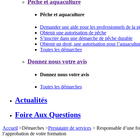
Pêche et aquaculture
Pêche et aquaculture
Demander une aide pour les professionnels de la p
Obtenir une autorisation de pêche
S’inscrire dans une démarche de pêche durable
Obtenir un droit, une autorisation pour l’aquacultu
Toutes les démarches
Donnez nous votre avis
Donnez nous votre avis
Toutes les démarches
Actualités
Foire Aux Questions
Accueil
>
Démarches
>
Prestataire de services
>
Responsable d’une form
l’approbation de votre formation