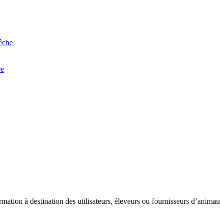
êche
re
ation à destination des utilisateurs, éleveurs ou fournisseurs d’animaux