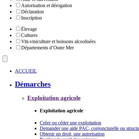
Autorisation et dérogation
Déclaration
Inscription
Élevage
Cultures
Viti-viniculture et boissons alcoolisées
Départements d’Outre Mer
ACCUEIL
Démarches
Exploitation agricole
Exploitation agricole
Créer ou céder une exploitation
Demander une aide PAC, conjoncturelle ou structu
Obtenir un droit, une autorisation