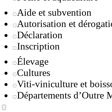
Aide et subvention
Autorisation et dérogat
Déclaration
Inscription
Élevage
Cultures
Viti-viniculture et boiss
Départements d’Outre 