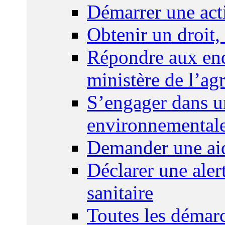
Démarrer une act
Obtenir un droit,
Répondre aux enq
ministère de l’agr
S’engager dans u
environnemental
Demander une aid
Déclarer une ale
sanitaire
Toutes les démar