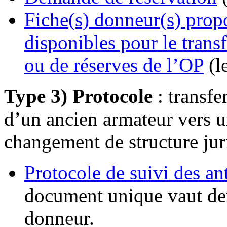
Fiche(s) donneur(s) propo
disponibles pour le transf
ou de réserves de l’OP
(l
Type 3) Protocole
: transfe
d’un ancien armateur vers u
changement de structure jur
Protocole de suivi des ant
document unique vaut dem
donneur.