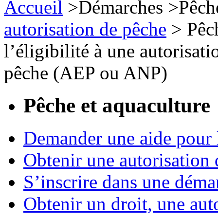
Accueil
>
Démarches
>
Pêch
autorisation de pêche
>
Pêc
l’éligibilité à une autorisa
pêche (AEP ou ANP)
Pêche et aquaculture
Demander une aide pour l
Obtenir une autorisation
S’inscrire dans une déma
Obtenir un droit, une aut