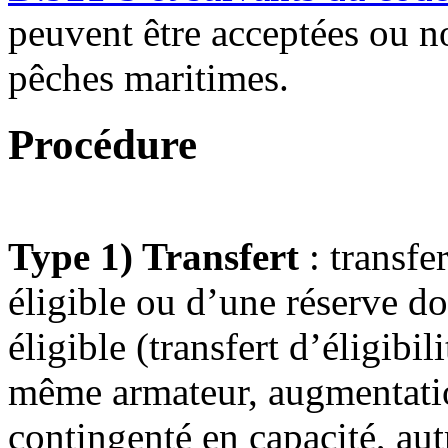
peuvent être acceptées ou n
pêches maritimes.
Procédure
Type 1) Transfert
: transfer
éligible ou d’une réserve d
éligible (transfert d’éligibi
même armateur, augmentatio
contingenté en capacité, autr