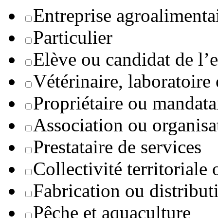
Entreprise agroaliment
Particulier
Elève ou candidat de l’
Vétérinaire, laboratoire
Propriétaire ou mandata
Association ou organisa
Prestataire de services
Collectivité territoriale
Fabrication ou distribut
Pêche et aquaculture