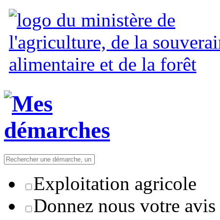
Exploitation agricole
Donnez nous votre avis