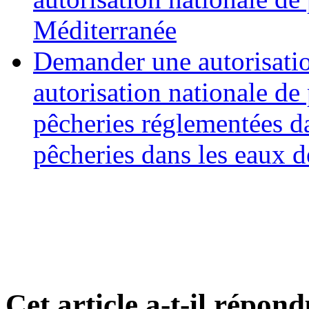
Méditerranée
Demander une autorisati
autorisation nationale de 
pêcheries réglementées d
pêcheries dans les eaux 
Cet article a-t-il répon