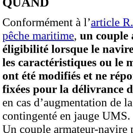
QUAND
Conformément à l’
article R
pêche maritime
,
un couple 
éligibilité lorsque le nav
les caractéristiques ou le
ont été modifiés et ne rép
fixées pour la délivrance
en cas d’augmentation de l
contingenté en jauge UMS.
Un couple armateur-navire 