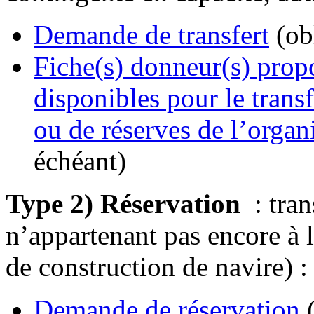
Demande de transfert
(obl
Fiche(s) donneur(s) propo
disponibles pour le transf
ou de réserves de l’orga
échéant)
Type 2) Réservation
: tran
n’appartenant pas encore à 
de construction de navire) :
Demande de réservation
(