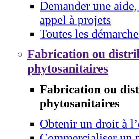
Demander une aide, 
appel à projets
Toutes les démarche
Fabrication ou distri
phytosanitaires
Fabrication ou dis
phytosanitaires
Obtenir un droit à l’
Commercialiser un 