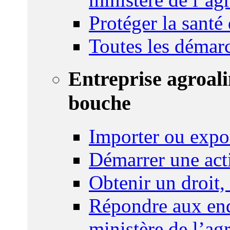
Protéger la santé
Toutes les démar
Entreprise agroal
bouche
Importer ou expo
Démarrer une act
Obtenir un droit,
Répondre aux enq
ministère de l’agr