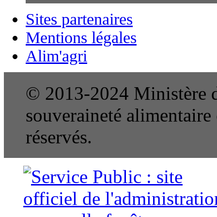
Sites partenaires
Mentions légales
Alim'agri
© 2013-2024 Ministère de
souveraineté alimentaire e
réservés.