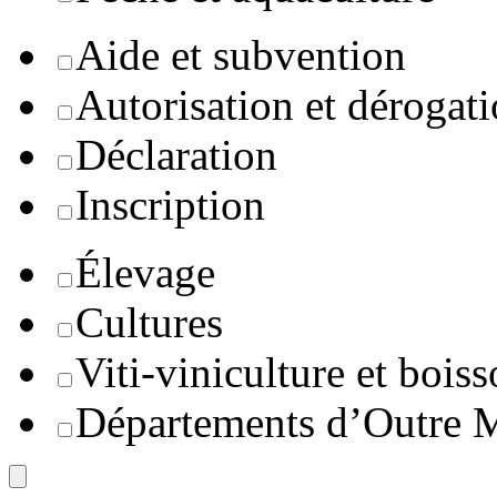
Aide et subvention
Autorisation et dérogat
Déclaration
Inscription
Élevage
Cultures
Viti-viniculture et boiss
Départements d’Outre 