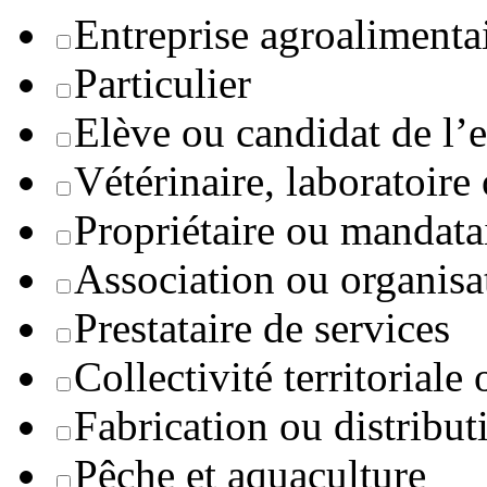
Entreprise agroaliment
Particulier
Elève ou candidat de l’
Vétérinaire, laboratoire
Propriétaire ou mandata
Association ou organisa
Prestataire de services
Collectivité territoriale
Fabrication ou distribut
Pêche et aquaculture