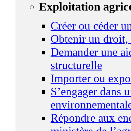
Exploitation agric
Créer ou céder un
Obtenir un droit,
Demander une aid
structurelle
Importer ou expo
S’engager dans u
environnemental
Répondre aux enq
ministère de l’agr