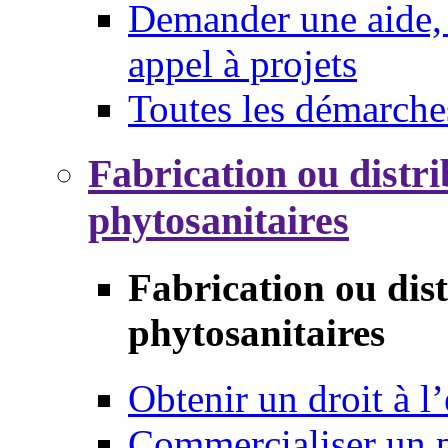
Demander une aide, 
appel à projets
Toutes les démarche
Fabrication ou distri
phytosanitaires
Fabrication ou dis
phytosanitaires
Obtenir un droit à l’
Commercialiser un 