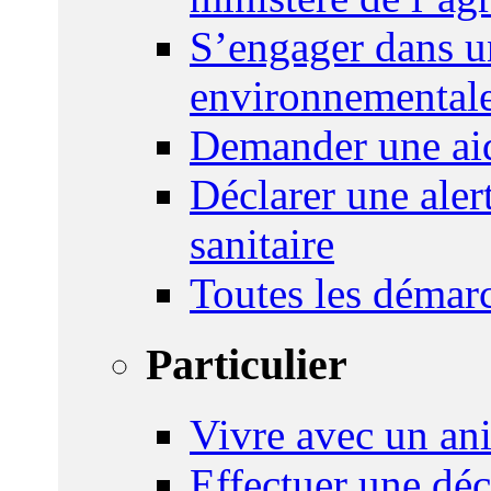
S’engager dans u
environnemental
Demander une aid
Déclarer une ale
sanitaire
Toutes les démar
Particulier
Vivre avec un an
Effectuer une déc