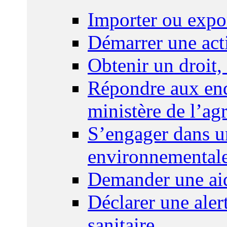
Importer ou expo
Démarrer une act
Obtenir un droit,
Répondre aux enq
ministère de l’agr
S’engager dans u
environnemental
Demander une aid
Déclarer une ale
sanitaire