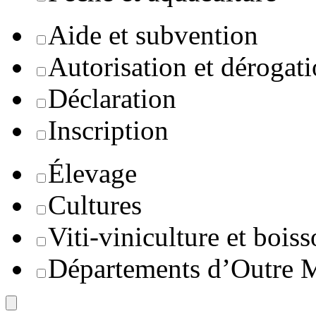
Aide et subvention
Autorisation et dérogat
Déclaration
Inscription
Élevage
Cultures
Viti-viniculture et boiss
Départements d’Outre 