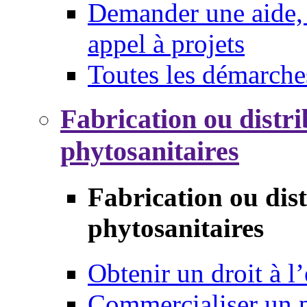
Demander une aide, 
appel à projets
Toutes les démarche
Fabrication ou distri
phytosanitaires
Fabrication ou dis
phytosanitaires
Obtenir un droit à l’
Commercialiser un 