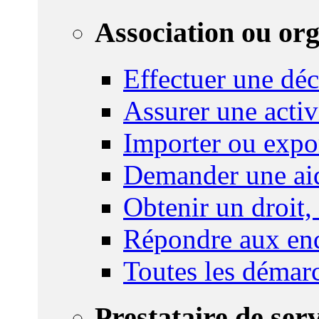
Association ou or
Effectuer une déc
Assurer une activi
Importer ou expo
Demander une aid
Obtenir un droit,
Répondre aux enq
Toutes les démar
Prestataire de ser