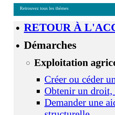
Retrouvez tous les thèmes
RETOUR À L'AC
Démarches
Exploitation agric
Créer ou céder un
Obtenir un droit,
Demander une aid
structurelle