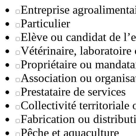
Entreprise agroaliment
Particulier
Elève ou candidat de l’
Vétérinaire, laboratoire
Propriétaire ou mandata
Association ou organisa
Prestataire de services
Collectivité territoriale
Fabrication ou distribut
Pêche et aquaculture