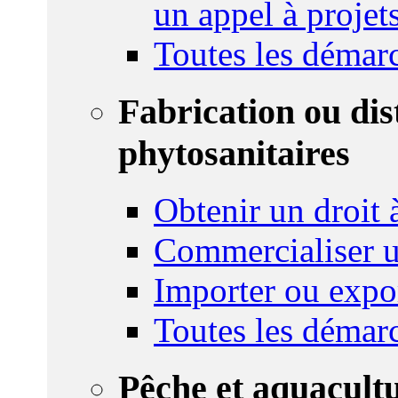
un appel à projet
Toutes les démar
Fabrication ou dis
phytosanitaires
Obtenir un droit à
Commercialiser u
Importer ou expo
Toutes les démar
Pêche et aquacult