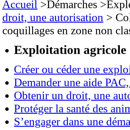
Accueil
>
Démarches
>
Expl
droit, une autorisation
>
Col
coquillages en zone non cla
Exploitation agricole
Créer ou céder une exploi
Demander une aide PAC, c
Obtenir un droit, une aut
Protéger la santé des an
S’engager dans une démar