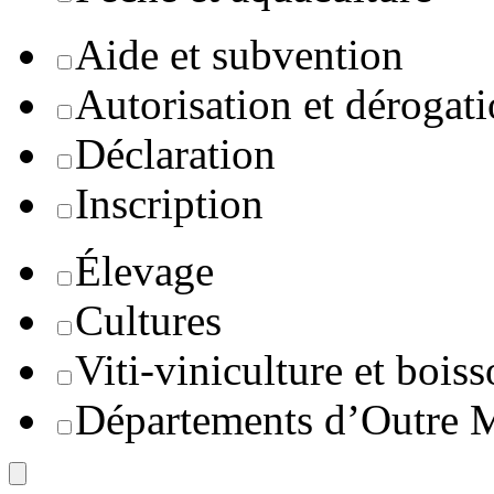
Aide et subvention
Autorisation et dérogat
Déclaration
Inscription
Élevage
Cultures
Viti-viniculture et boiss
Départements d’Outre 