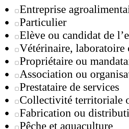
Entreprise agroaliment
Particulier
Elève ou candidat de l’
Vétérinaire, laboratoire
Propriétaire ou mandata
Association ou organisa
Prestataire de services
Collectivité territoriale
Fabrication ou distribut
Pêche et aquaculture