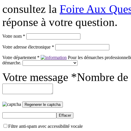
consultez la
Foire Aux Ques
réponse à votre question.
Votre nom *
Votre adresse électronique *
Votre département *
Pour les démarches professionnelle
démarche.
Votre message *
Nombre de 
Filtre anti-spam avec accessibilité vocale