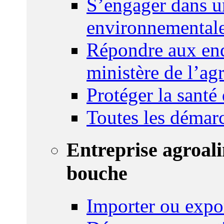
S’engager dans u
environnemental
Répondre aux enq
ministère de l’agr
Protéger la santé
Toutes les démar
Entreprise agroal
bouche
Importer ou expo