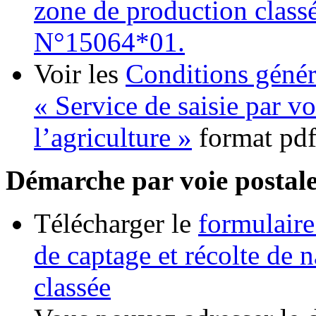
zone de production class
N°15064*01.
Voir les
Conditions génér
« Service de saisie par v
l’agriculture »
format pd
Démarche par voie postal
Télécharger le
formulair
de captage et récolte de 
classée