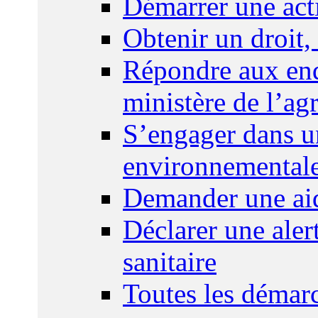
Démarrer une act
Obtenir un droit,
Répondre aux enq
ministère de l’agr
S’engager dans u
environnemental
Demander une aid
Déclarer une ale
sanitaire
Toutes les démar