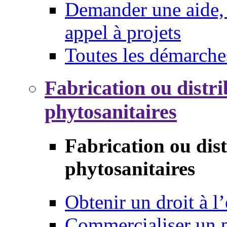
Demander une aide, 
appel à projets
Toutes les démarche
Fabrication ou distri
phytosanitaires
Fabrication ou dis
phytosanitaires
Obtenir un droit à l’
Commercialiser un 