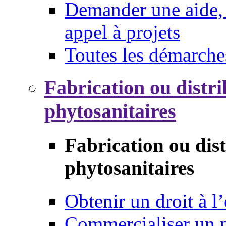
Demander une aide, 
appel à projets
Toutes les démarche
Fabrication ou distri
phytosanitaires
Fabrication ou dis
phytosanitaires
Obtenir un droit à l’
Commercialiser un 