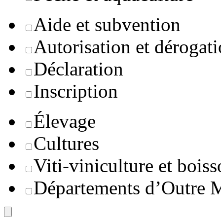
Aide et subvention
Autorisation et dérogat
Déclaration
Inscription
Élevage
Cultures
Viti-viniculture et boiss
Départements d’Outre 