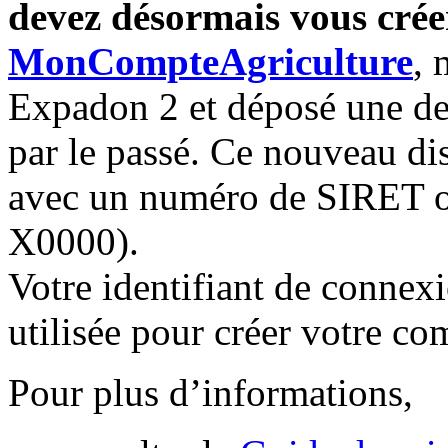
devez désormais vous crée
MonCompteAgriculture
, 
Expadon 2 et déposé une d
par le passé. Ce nouveau di
avec un numéro de SIRET 
X0000).
Votre identifiant de connexi
utilisée pour créer votre c
Pour plus d’informations,