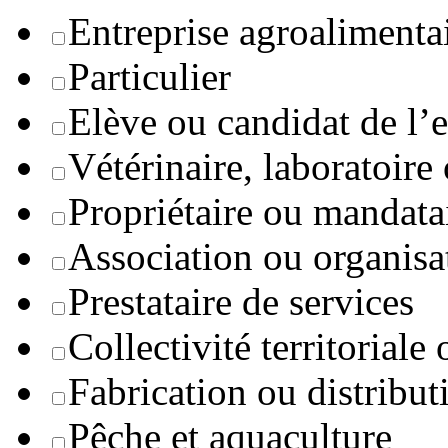
Entreprise agroaliment
Particulier
Elève ou candidat de l’
Vétérinaire, laboratoire
Propriétaire ou mandata
Association ou organisa
Prestataire de services
Collectivité territoriale
Fabrication ou distribut
Pêche et aquaculture