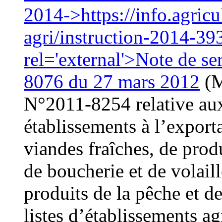
2014->https://info.agricu
agri/instruction-2014-393
rel='external'>Note de
8076 du 27 mars 2012
(M
N°2011-8254 relative au
établissements à l’exporta
viandes fraîches, de prod
de boucherie et de volaille
produits de la pêche et d
listes d’établissements a