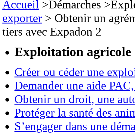
Accueil
>
Démarches
>
Expl
exporter
>
Obtenir un agrém
tiers avec Expadon 2
Exploitation agricole
Créer ou céder une exploi
Demander une aide PAC, c
Obtenir un droit, une aut
Protéger la santé des an
S’engager dans une démar