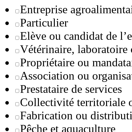
Entreprise agroaliment
Particulier
Elève ou candidat de l’
Vétérinaire, laboratoire
Propriétaire ou mandata
Association ou organisa
Prestataire de services
Collectivité territoriale
Fabrication ou distribut
Pêche et aquaculture