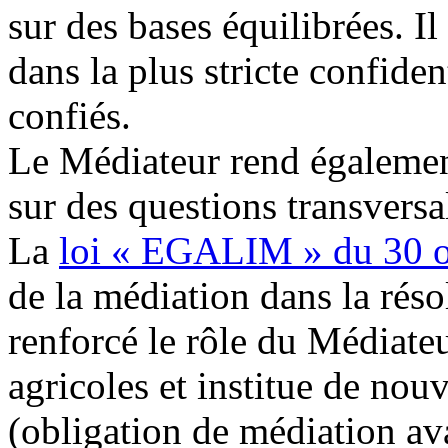
sur des bases équilibrées. Il
dans la plus stricte confident
confiés.
Le Médiateur rend égalemen
sur des questions transversa
La
loi « EGALIM » du 30 o
de la médiation dans la résolu
renforcé le rôle du Médiate
agricoles et institue de nou
(obligation de médiation ava