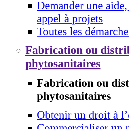
Demander une aide, 
appel à projets
Toutes les démarche
Fabrication ou distri
phytosanitaires
Fabrication ou dis
phytosanitaires
Obtenir un droit à l’
Commercialiser un 