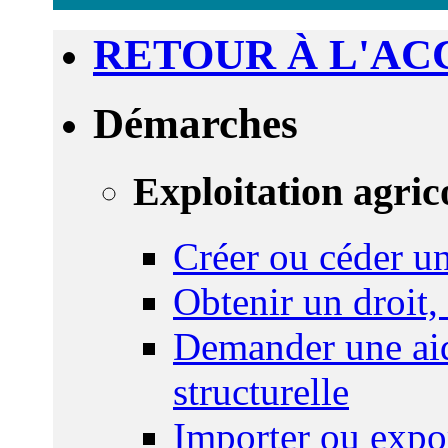
RETOUR À L'AC
Démarches
Exploitation agric
Créer ou céder un
Obtenir un droit,
Demander une aid
structurelle
Importer ou expo