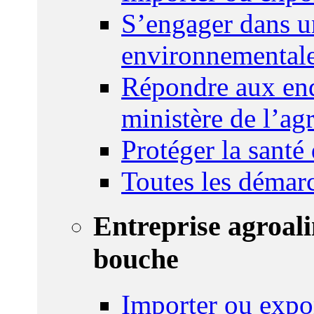
S’engager dans u
environnemental
Répondre aux enq
ministère de l’agr
Protéger la santé
Toutes les démar
Entreprise agroal
bouche
Importer ou expo