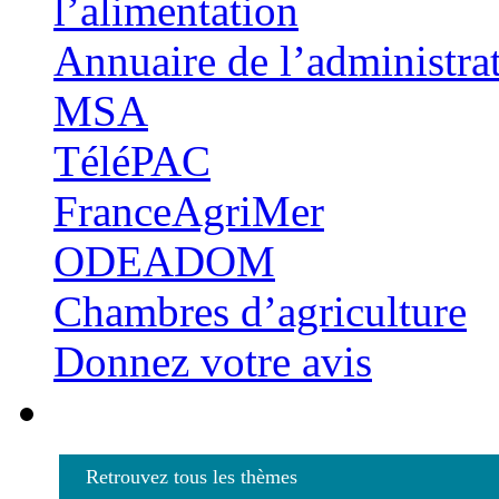
l’alimentation
Annuaire de l’administra
MSA
TéléPAC
FranceAgriMer
ODEADOM
Chambres d’agriculture
Donnez votre avis
Retrouvez tous les thèmes