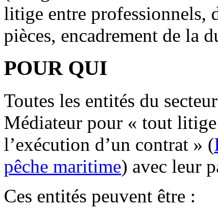
litige entre professionnels
pièces, encadrement de la 
POUR QUI
Toutes les entités du secteu
Médiateur pour « tout litige 
l’exécution d’un contrat » (
pêche maritime
) avec leur 
Ces entités peuvent être :