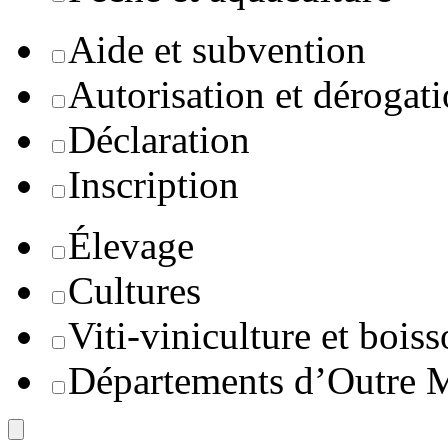
Aide et subvention
Autorisation et dérogat
Déclaration
Inscription
Élevage
Cultures
Viti-viniculture et boiss
Départements d’Outre 