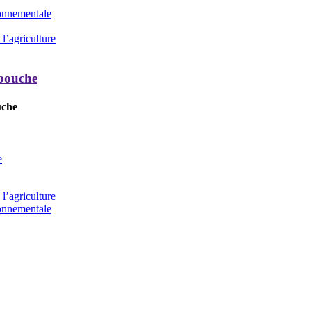
ronnementale
l’agriculture
 bouche
uche
e
l’agriculture
ronnementale