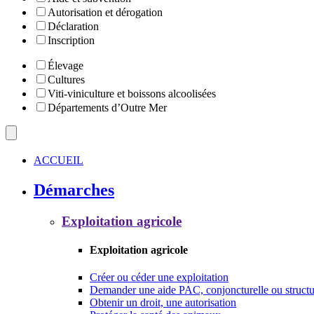
Autorisation et dérogation
Déclaration
Inscription
Élevage
Cultures
Viti-viniculture et boissons alcoolisées
Départements d’Outre Mer
ACCUEIL
Démarches
Exploitation agricole
Exploitation agricole
Créer ou céder une exploitation
Demander une aide PAC, conjoncturelle ou structu
Obtenir un droit, une autorisation