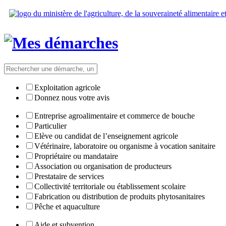
Exploitation agricole
Donnez nous votre avis
Entreprise agroalimentaire et commerce de bouche
Particulier
Elève ou candidat de l’enseignement agricole
Vétérinaire, laboratoire ou organisme à vocation sanitaire
Propriétaire ou mandataire
Association ou organisation de producteurs
Prestataire de services
Collectivité territoriale ou établissement scolaire
Fabrication ou distribution de produits phytosanitaires
Pêche et aquaculture
Aide et subvention