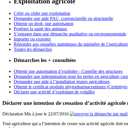
Exploitation agricole
Créer ou céder une exploitation
Demander une aide PAC, conjoncturelle ou structurelle
Obtenir un droit, une autorisation
Protéger la santé des animaux
S’engager dans une démarche qualitative ou environnementale
Importer ou exporter
Répondre aux enquêtes statistiques du ministère de l’agriculture
Toutes les démarches
Démarches les + consultées
Obtenir une autorisation d’exploiter - Contrôle des structures
Demander une indemnisation pour les pertes en agriculture caus
Demander une aide à l’installation jeunes agriculteurs
Obtenir le certificat produits phytopharmaceutiques (Certiphyto
Déclarer une activité d’exploitant de volailles
Déclarer une intention de cessation d’activité agricol
Déclaration
Mis à jour le 22/07/2016
Tout agriculteur qui a l’intention de cesser son activité agricole doit e