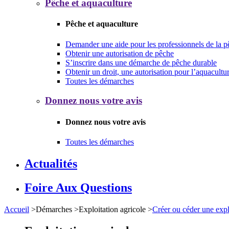
Pêche et aquaculture
Pêche et aquaculture
Demander une aide pour les professionnels de la p
Obtenir une autorisation de pêche
S’inscrire dans une démarche de pêche durable
Obtenir un droit, une autorisation pour l’aquacultu
Toutes les démarches
Donnez nous votre avis
Donnez nous votre avis
Toutes les démarches
Actualités
Foire Aux Questions
Accueil
>
Démarches
>
Exploitation agricole
>
Créer ou céder une expl