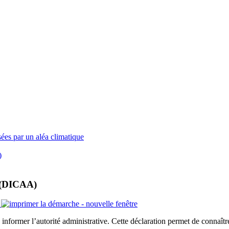
ées par un aléa climatique
)
e (DICAA)
n informer l’autorité administrative. Cette déclaration permet de connaîtr