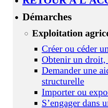
RETOUR À L'AC
Démarches
Exploitation agric
Créer ou céder un
Obtenir un droit,
Demander une aid
structurelle
Importer ou expo
S’engager dans u