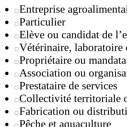
Entreprise agroaliment
Particulier
Elève ou candidat de l’
Vétérinaire, laboratoire
Propriétaire ou mandata
Association ou organisa
Prestataire de services
Collectivité territoriale
Fabrication ou distribut
Pêche et aquaculture