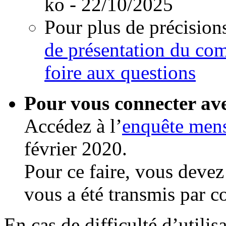
ko - 22/10/2025
Pour plus de précision
de présentation du com
foire aux questions
Pour vous connecter ave
Accédez à l’
enquête men
février 2020.
Pour ce faire, vous devez
vous a été transmis par co
En cas de difficulté d’utilis