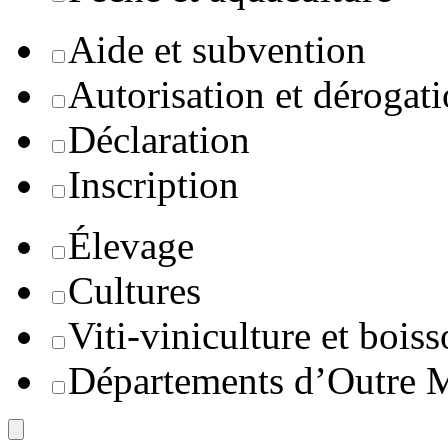
Aide et subvention
Autorisation et dérogat
Déclaration
Inscription
Élevage
Cultures
Viti-viniculture et boiss
Départements d’Outre 