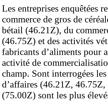
Les entreprises enquêtées re
commerce de gros de céréale
bétail (46.21Z), du commer
(46.75Z) et des activités vé
fabricants d’aliments pour
activité de commercialisati
champ. Sont interrogées les 
d’affaires (46.21Z, 46.75Z, 
(75.00Z) sont les plus élev