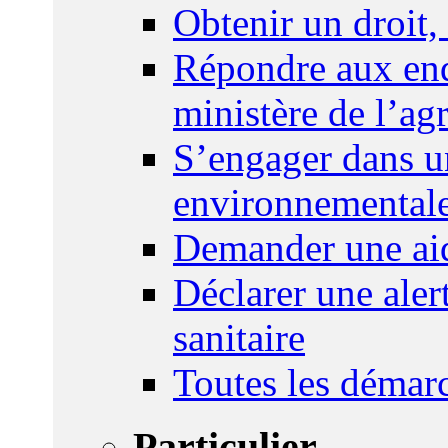
Obtenir un droit,
Répondre aux enq
ministère de l’agr
S’engager dans u
environnemental
Demander une aid
Déclarer une ale
sanitaire
Toutes les démar
Particulier