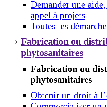
Demander une aide, 
appel à projets
Toutes les démarche
Fabrication ou distri
phytosanitaires
Fabrication ou dis
phytosanitaires
Obtenir un droit à l’
Commercialiser un 