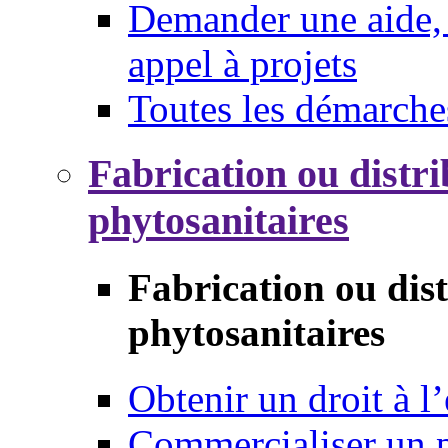
Demander une aide, 
appel à projets
Toutes les démarche
Fabrication ou distri
phytosanitaires
Fabrication ou dis
phytosanitaires
Obtenir un droit à l’
Commercialiser un 