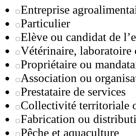
Entreprise agroaliment
Particulier
Elève ou candidat de l’
Vétérinaire, laboratoire
Propriétaire ou mandata
Association ou organisa
Prestataire de services
Collectivité territoriale
Fabrication ou distribut
Pêche et aquaculture