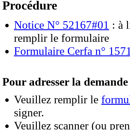
Procédure
Notice N° 52167#01
: à 
remplir le formulaire
Formulaire Cerfa n° 157
Pour adresser la demande 
Veuillez remplir le
formul
signer.
Veuillez scanner (ou pre