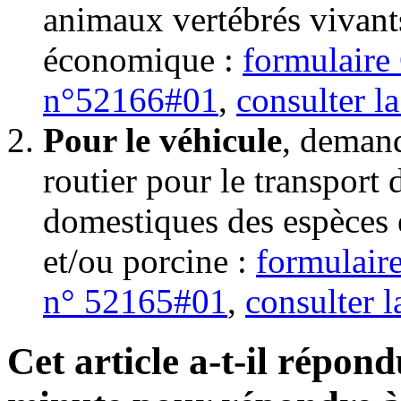
animaux vertébrés vivants
économique :
formulaire
n°52166#01
,
consulter l
Pour le véhicule
, demand
routier pour le transport
domestiques des espèces 
et/ou porcine :
formulair
n° 52165#01
,
consulter 
Cet article a-t-il répon