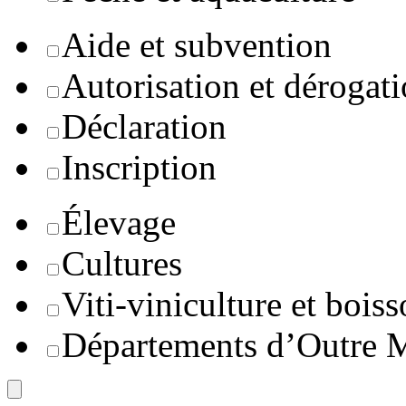
Aide et subvention
Autorisation et dérogat
Déclaration
Inscription
Élevage
Cultures
Viti-viniculture et boiss
Départements d’Outre 