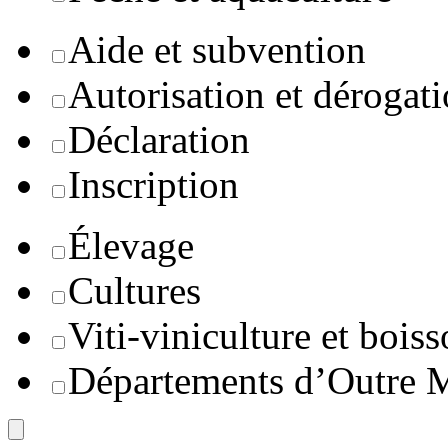
Aide et subvention
Autorisation et dérogat
Déclaration
Inscription
Élevage
Cultures
Viti-viniculture et boiss
Départements d’Outre 