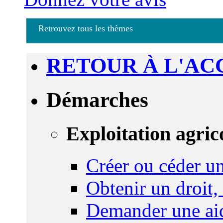
Retrouvez tous les thèmes
RETOUR À L'AC
Démarches
Exploitation agric
Créer ou céder un
Obtenir un droit,
Demander une aid