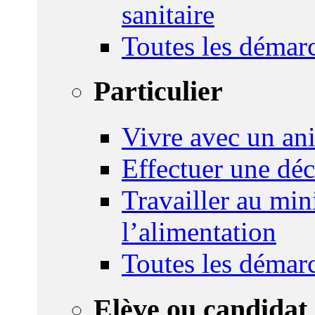
sanitaire
Toutes les démar
Particulier
Vivre avec un an
Effectuer une déc
Travailler au mini
l’alimentation
Toutes les démar
Elève ou candidat 