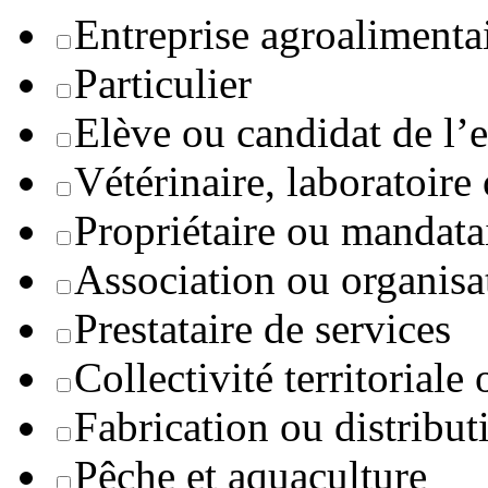
Entreprise agroaliment
Particulier
Elève ou candidat de l’
Vétérinaire, laboratoire
Propriétaire ou mandata
Association ou organisa
Prestataire de services
Collectivité territoriale
Fabrication ou distribut
Pêche et aquaculture