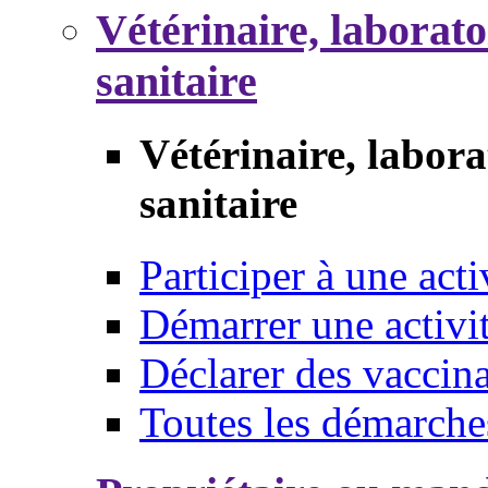
Vétérinaire, laborat
sanitaire
Vétérinaire, labor
sanitaire
Participer à une acti
Démarrer une activi
Déclarer des vaccina
Toutes les démarche