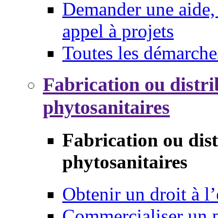
Demander une aide, 
appel à projets
Toutes les démarche
Fabrication ou distri
phytosanitaires
Fabrication ou dis
phytosanitaires
Obtenir un droit à l’
Commercialiser un 