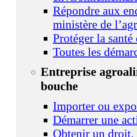
Répondre aux enq
ministère de l’agr
Protéger la santé
Toutes les démar
Entreprise agroal
bouche
Importer ou expo
Démarrer une act
Obtenir un droit,