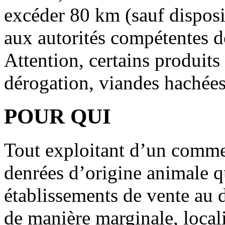
excéder 80 km (sauf disposit
aux autorités compétentes do
Attention, certains produits 
dérogation, viandes hachée
POUR QUI
Tout exploitant d’un commer
denrées d’origine animale qu
établissements de vente au dé
de manière marginale, localis