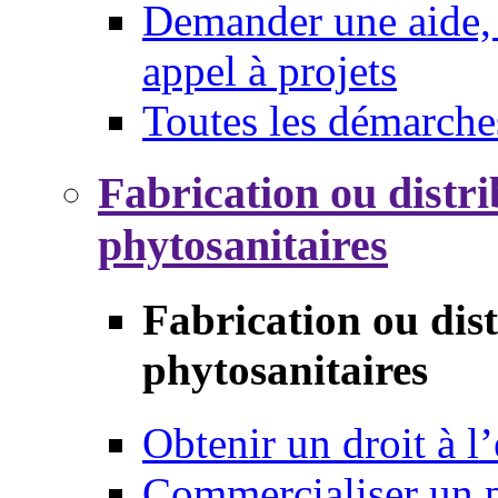
Demander une aide, 
appel à projets
Toutes les démarche
Fabrication ou distri
phytosanitaires
Fabrication ou dis
phytosanitaires
Obtenir un droit à l’
Commercialiser un 