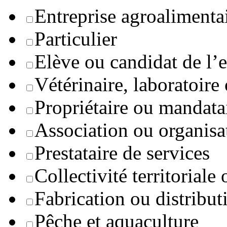
Entreprise agroaliment
Particulier
Elève ou candidat de l’
Vétérinaire, laboratoire
Propriétaire ou mandata
Association ou organisa
Prestataire de services
Collectivité territoriale
Fabrication ou distribut
Pêche et aquaculture