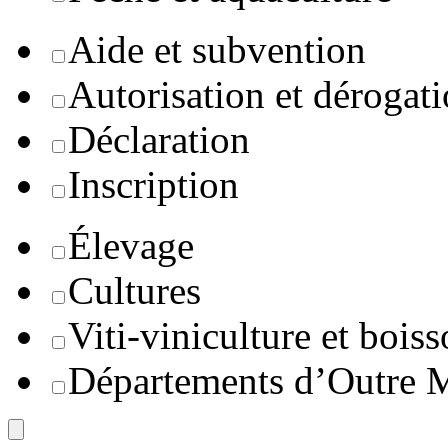
Aide et subvention
Autorisation et dérogat
Déclaration
Inscription
Élevage
Cultures
Viti-viniculture et boiss
Départements d’Outre 