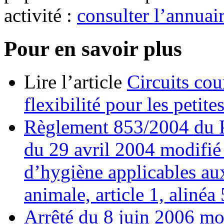
activité :
consulter l’annuair
Pour en savoir plus
Lire l’article
Circuits cou
flexibilité pour les petite
Règlement 853/2004 du P
du 29 avril 2004 modifié 
d’hygiène applicables aux
animale, article 1, alinéa 5
Arrêté du 8 juin 2006 mod