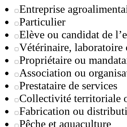
Entreprise agroaliment
Particulier
Elève ou candidat de l’
Vétérinaire, laboratoire
Propriétaire ou mandata
Association ou organisa
Prestataire de services
Collectivité territoriale
Fabrication ou distribut
Pêche et aquaculture