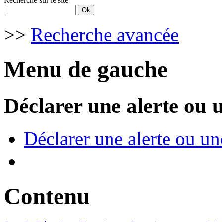
Recherche sur le site
>>
Recherche avancée
Menu de gauche
Déclarer une alerte ou 
Déclarer une alerte ou un
Contenu