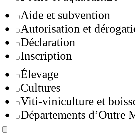
Aide et subvention
Autorisation et dérogat
Déclaration
Inscription
Élevage
Cultures
Viti-viniculture et boiss
Départements d’Outre 