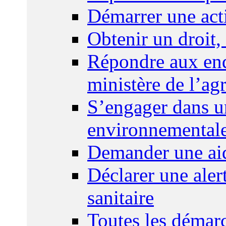
Démarrer une act
Obtenir un droit,
Répondre aux enq
ministère de l’agr
S’engager dans u
environnemental
Demander une aid
Déclarer une ale
sanitaire
Toutes les démar