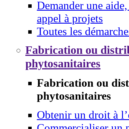
Demander une aide, 
appel à projets
Toutes les démarche
Fabrication ou distri
phytosanitaires
Fabrication ou dis
phytosanitaires
Obtenir un droit à l’
Commercialiser un 