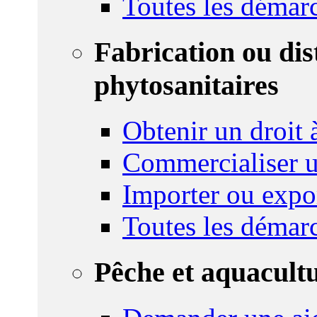
Toutes les démar
Fabrication ou dis
phytosanitaires
Obtenir un droit à
Commercialiser u
Importer ou expo
Toutes les démar
Pêche et aquacult