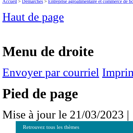
Accueil
>
Démarches
>
Entreprise agroalimentaire et commerce de b
Haut de page
Menu de droite
Envoyer par courriel
Impri
Pied de page
Mise à jour le 21/03/2023 |
Retrouvez tous les thèmes