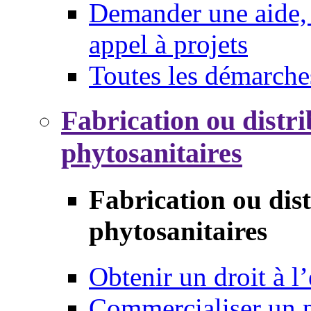
Demander une aide, 
appel à projets
Toutes les démarche
Fabrication ou distri
phytosanitaires
Fabrication ou dis
phytosanitaires
Obtenir un droit à l’
Commercialiser un 