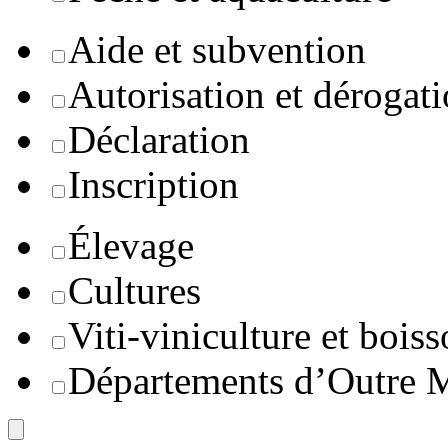
Aide et subvention
Autorisation et dérogat
Déclaration
Inscription
Élevage
Cultures
Viti-viniculture et boiss
Départements d’Outre 