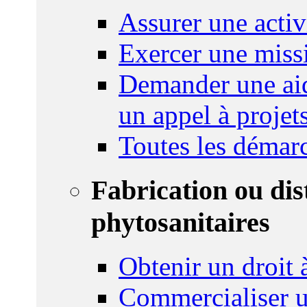
Assurer une activi
Exercer une miss
Demander une aid
un appel à projet
Toutes les démar
Fabrication ou dis
phytosanitaires
Obtenir un droit à
Commercialiser u