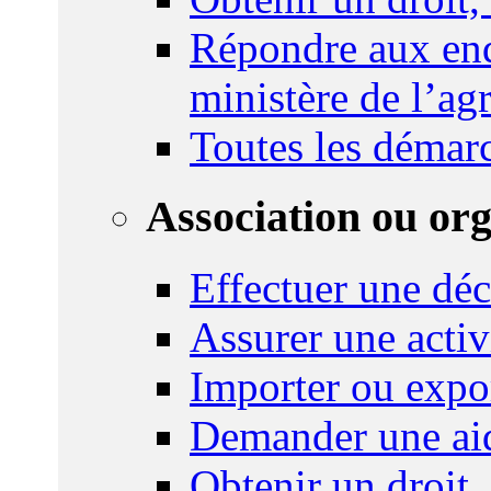
Répondre aux enq
ministère de l’agr
Toutes les démar
Association ou or
Effectuer une déc
Assurer une activi
Importer ou expo
Demander une aid
Obtenir un droit,