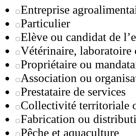
Entreprise agroaliment
Particulier
Elève ou candidat de l’
Vétérinaire, laboratoire
Propriétaire ou mandata
Association ou organisa
Prestataire de services
Collectivité territoriale
Fabrication ou distribut
Pêche et aquaculture