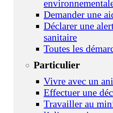
environnemental
Demander une aid
Déclarer une ale
sanitaire
Toutes les démar
Particulier
Vivre avec un an
Effectuer une déc
Travailler au mini