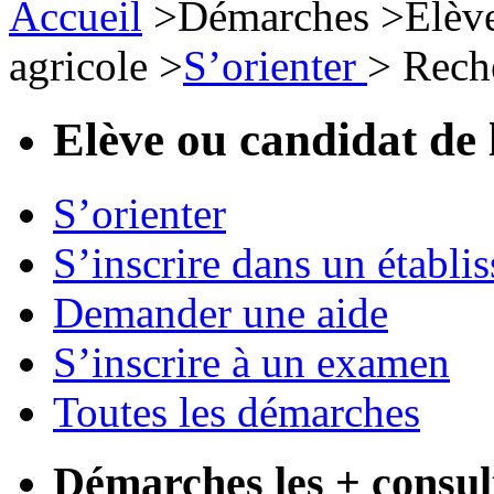
Accueil
>
Démarches
>
Elèv
agricole
>
S’orienter
>
Rech
Elève ou candidat de 
S’orienter
S’inscrire dans un établi
Demander une aide
S’inscrire à un examen
Toutes les démarches
Démarches les + consul