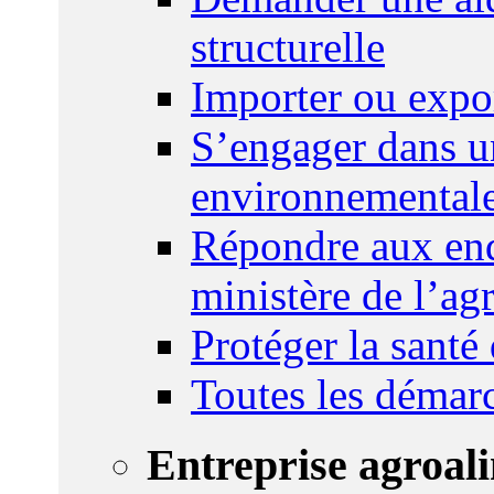
structurelle
Importer ou expo
S’engager dans u
environnemental
Répondre aux enq
ministère de l’agr
Protéger la santé
Toutes les démar
Entreprise agroal