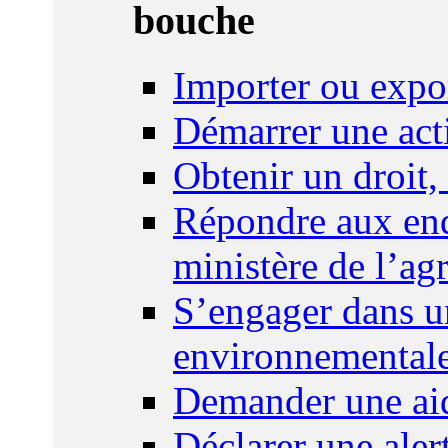
bouche
Importer ou expo
Démarrer une act
Obtenir un droit,
Répondre aux enq
ministère de l’agr
S’engager dans u
environnemental
Demander une aid
Déclarer une ale