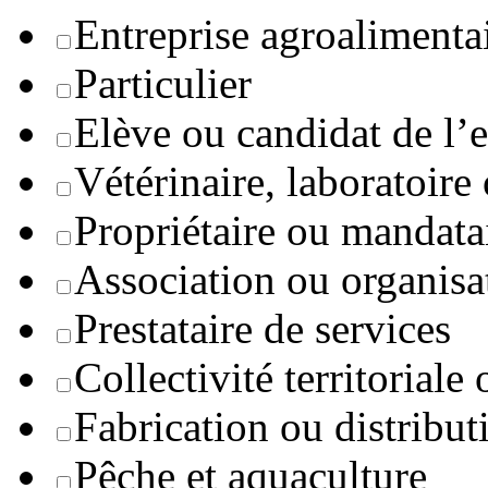
Entreprise agroaliment
Particulier
Elève ou candidat de l’
Vétérinaire, laboratoire
Propriétaire ou mandata
Association ou organisa
Prestataire de services
Collectivité territoriale
Fabrication ou distribut
Pêche et aquaculture