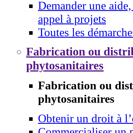
Demander une aide, 
appel à projets
Toutes les démarche
Fabrication ou distri
phytosanitaires
Fabrication ou dis
phytosanitaires
Obtenir un droit à l’
Commercialiser un 