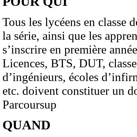
POUR QUI
Tous les lycéens en classe d
la série, ainsi que les appre
s’inscrire en première anné
Licences, BTS, DUT, classe
d’ingénieurs, écoles d’infirm
etc. doivent constituer un d
Parcoursup
QUAND