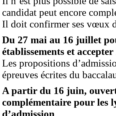
Il n’est plus possible de sa
candidat peut encore complét
Il doit confirmer ses vœux d
Du 27 mai au 16 juillet pou
établissements et accepter
Les propositions d’admissi
épreuves écrites du baccalau
A partir du 16 juin, ouver
complémentaire pour les l
d’admission