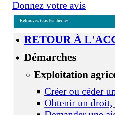
Donnez votre avis
Retrouvez tous les thèmes
RETOUR À L'AC
Démarches
Exploitation agric
Créer ou céder un
Obtenir un droit,
Demander une aid