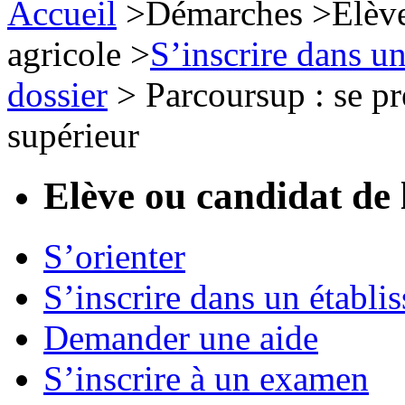
Accueil
>
Démarches
>
Elèv
agricole
>
S’inscrire dans u
dossier
>
Parcoursup : se pr
supérieur
Elève ou candidat de 
S’orienter
S’inscrire dans un établi
Demander une aide
S’inscrire à un examen