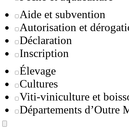
Aide et subvention
Autorisation et dérogat
Déclaration
Inscription
Élevage
Cultures
Viti-viniculture et boiss
Départements d’Outre 