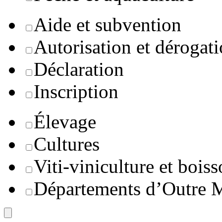
Aide et subvention
Autorisation et dérogat
Déclaration
Inscription
Élevage
Cultures
Viti-viniculture et boiss
Départements d’Outre 