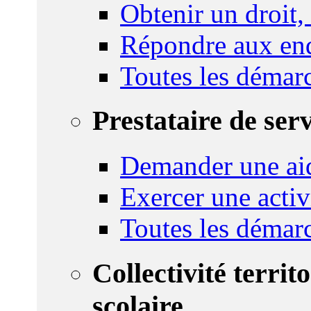
Obtenir un droit,
Répondre aux enq
Toutes les démar
Prestataire de ser
Demander une aid
Exercer une activ
Toutes les démar
Collectivité territ
scolaire