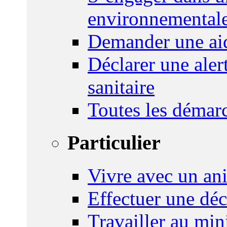
environnemental
Demander une aid
Déclarer une ale
sanitaire
Toutes les démar
Particulier
Vivre avec un an
Effectuer une déc
Travailler au mini