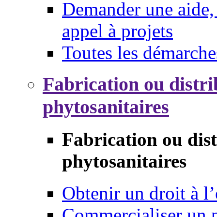
Demander une aide, 
appel à projets
Toutes les démarche
Fabrication ou distri
phytosanitaires
Fabrication ou dis
phytosanitaires
Obtenir un droit à l’
Commercialiser un 