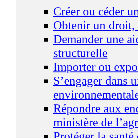
Créer ou céder un
Obtenir un droit,
Demander une aid
structurelle
Importer ou expo
S’engager dans u
environnemental
Répondre aux enq
ministère de l’agr
Protéger la santé