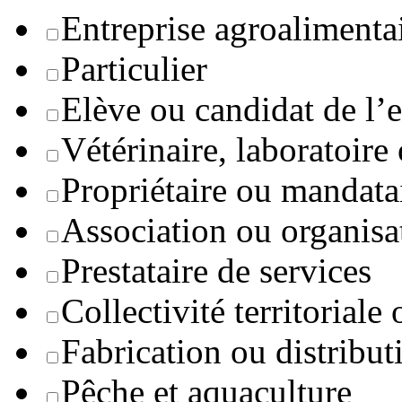
Entreprise agroaliment
Particulier
Elève ou candidat de l’
Vétérinaire, laboratoire
Propriétaire ou mandata
Association ou organisa
Prestataire de services
Collectivité territoriale
Fabrication ou distribut
Pêche et aquaculture