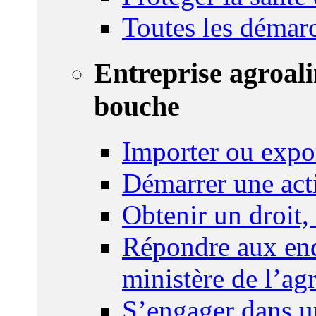
Toutes les démar
Entreprise agroal
bouche
Importer ou expo
Démarrer une act
Obtenir un droit,
Répondre aux enq
ministère de l’agr
S’engager dans u