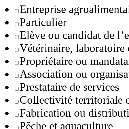
Entreprise agroaliment
Particulier
Elève ou candidat de l’
Vétérinaire, laboratoire
Propriétaire ou mandata
Association ou organisa
Prestataire de services
Collectivité territoriale
Fabrication ou distribut
Pêche et aquaculture