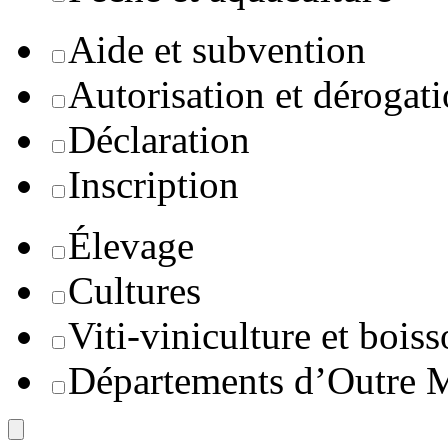
Aide et subvention
Autorisation et dérogat
Déclaration
Inscription
Élevage
Cultures
Viti-viniculture et boiss
Départements d’Outre 