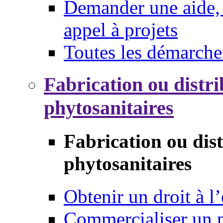
Demander une aide, 
appel à projets
Toutes les démarche
Fabrication ou distri
phytosanitaires
Fabrication ou dis
phytosanitaires
Obtenir un droit à l’
Commercialiser un 