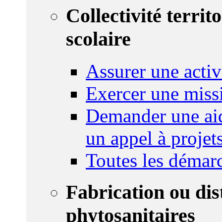
Collectivité territ
scolaire
Assurer une activi
Exercer une miss
Demander une aid
un appel à projet
Toutes les démar
Fabrication ou dis
phytosanitaires