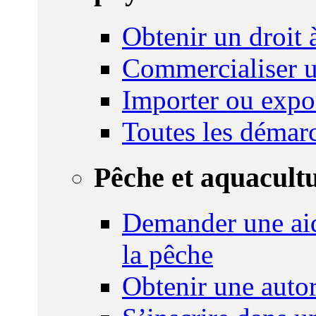
Obtenir un droit à
Commercialiser u
Importer ou expo
Toutes les démar
Pêche et aquacult
Demander une aid
la pêche
Obtenir une autor