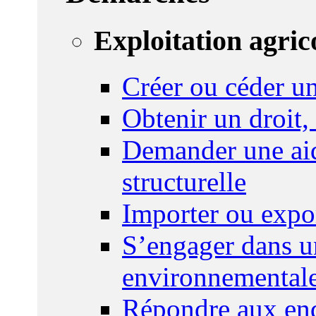
Exploitation agric
Créer ou céder un
Obtenir un droit,
Demander une aid
structurelle
Importer ou expo
S’engager dans u
environnemental
Répondre aux enq