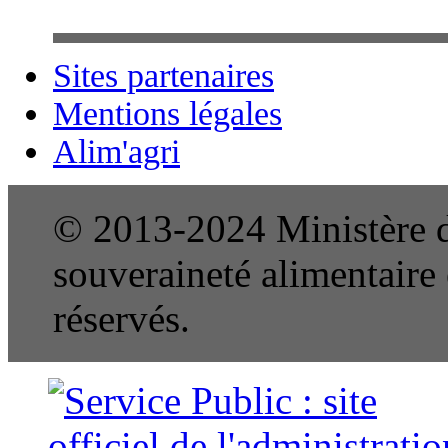
Sites partenaires
Mentions légales
Alim'agri
© 2013-2024 Ministère de
souveraineté alimentaire e
réservés.