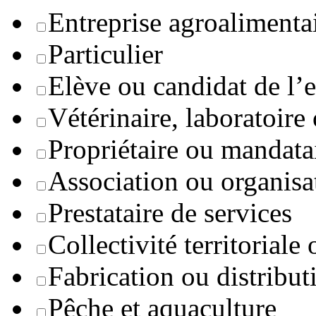
Entreprise agroaliment
Particulier
Elève ou candidat de l’
Vétérinaire, laboratoire
Propriétaire ou mandata
Association ou organisa
Prestataire de services
Collectivité territoriale
Fabrication ou distribut
Pêche et aquaculture