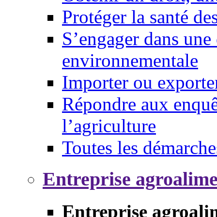
Protéger la santé d
S’engager dans une 
environnementale
Importer ou exporte
Répondre aux enquêt
l’agriculture
Toutes les démarche
Entreprise agroalim
Entreprise agroali