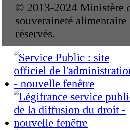
© 2013-2024 Ministère de
souveraineté alimentaire e
réservés.