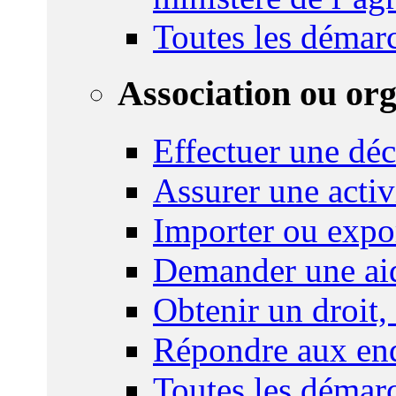
Toutes les démar
Association ou or
Effectuer une déc
Assurer une activi
Importer ou expo
Demander une aid
Obtenir un droit,
Répondre aux enq
Toutes les démar