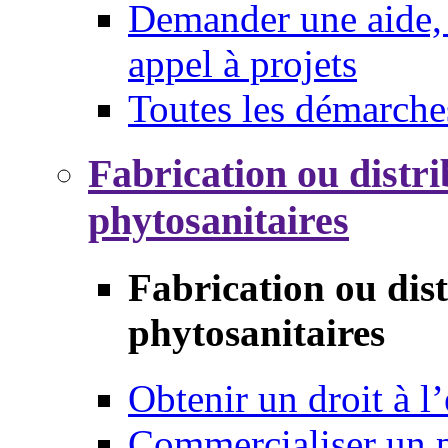
Demander une aide, 
appel à projets
Toutes les démarche
Fabrication ou distri
phytosanitaires
Fabrication ou dis
phytosanitaires
Obtenir un droit à l’
Commercialiser un 