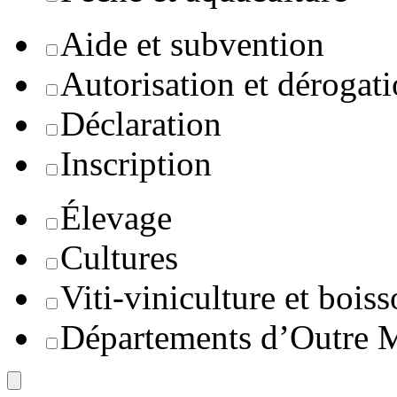
Aide et subvention
Autorisation et dérogat
Déclaration
Inscription
Élevage
Cultures
Viti-viniculture et boiss
Départements d’Outre 