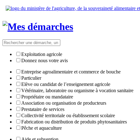
Exploitation agricole
Donnez nous votre avis
Entreprise agroalimentaire et commerce de bouche
Particulier
Elève ou candidat de l’enseignement agricole
Vétérinaire, laboratoire ou organisme à vocation sanitaire
Propriétaire ou mandataire
Association ou organisation de producteurs
Prestataire de services
Collectivité territoriale ou établissement scolaire
Fabrication ou distribution de produits phytosanitaires
Pêche et aquaculture
Aide et subvention