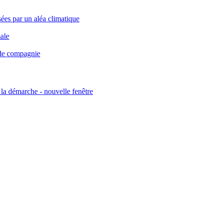
ées par un aléa climatique
ale
 de compagnie