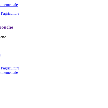
ronnementale
l’agriculture
 bouche
uche
e
l’agriculture
ronnementale