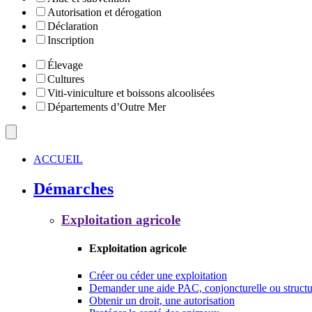
Autorisation et dérogation
Déclaration
Inscription
Élevage
Cultures
Viti-viniculture et boissons alcoolisées
Départements d’Outre Mer
ACCUEIL
Démarches
Exploitation agricole
Exploitation agricole
Créer ou céder une exploitation
Demander une aide PAC, conjoncturelle ou structu
Obtenir un droit, une autorisation