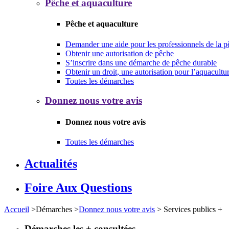
Pêche et aquaculture
Pêche et aquaculture
Demander une aide pour les professionnels de la p
Obtenir une autorisation de pêche
S’inscrire dans une démarche de pêche durable
Obtenir un droit, une autorisation pour l’aquacultu
Toutes les démarches
Donnez nous votre avis
Donnez nous votre avis
Toutes les démarches
Actualités
Foire Aux Questions
Accueil
>
Démarches
>
Donnez nous votre avis
>
Services publics +
Démarches les + consultées