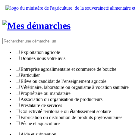
Exploitation agricole
Donnez nous votre avis
Entreprise agroalimentaire et commerce de bouche
Particulier
Elève ou candidat de l’enseignement agricole
Vétérinaire, laboratoire ou organisme à vocation sanitaire
Propriétaire ou mandataire
Association ou organisation de producteurs
Prestataire de services
Collectivité territoriale ou établissement scolaire
Fabrication ou distribution de produits phytosanitaires
Pêche et aquaculture
Aide et subvention