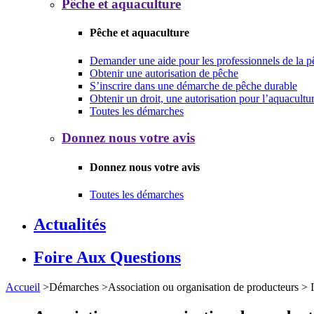
Pêche et aquaculture
Pêche et aquaculture
Demander une aide pour les professionnels de la p
Obtenir une autorisation de pêche
S’inscrire dans une démarche de pêche durable
Obtenir un droit, une autorisation pour l’aquacultu
Toutes les démarches
Donnez nous votre avis
Donnez nous votre avis
Toutes les démarches
Actualités
Foire Aux Questions
Accueil
>
Démarches
>
Association ou organisation de producteurs
>