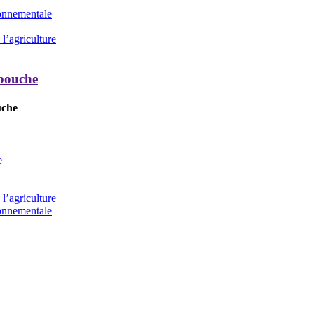
ronnementale
l’agriculture
 bouche
uche
e
l’agriculture
ronnementale