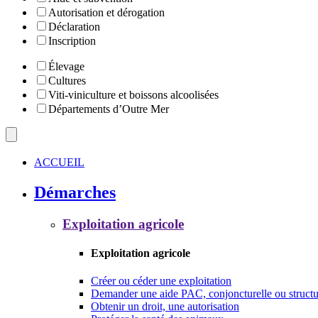
Autorisation et dérogation
Déclaration
Inscription
Élevage
Cultures
Viti-viniculture et boissons alcoolisées
Départements d’Outre Mer
ACCUEIL
Démarches
Exploitation agricole
Exploitation agricole
Créer ou céder une exploitation
Demander une aide PAC, conjoncturelle ou structu
Obtenir un droit, une autorisation