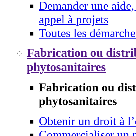
Demander une aide, 
appel à projets
Toutes les démarche
Fabrication ou distri
phytosanitaires
Fabrication ou dis
phytosanitaires
Obtenir un droit à l’
Commercialiser un 