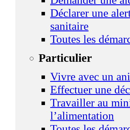
Déclarer une ale
sanitaire
Toutes les démar
Particulier
Vivre avec un an
Effectuer une déc
Travailler au mini
l’alimentation
Toutes les démar