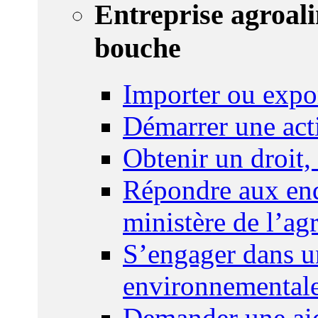
Entreprise agroal
bouche
Importer ou expo
Démarrer une act
Obtenir un droit,
Répondre aux enq
ministère de l’agr
S’engager dans u
environnemental
Demander une aid