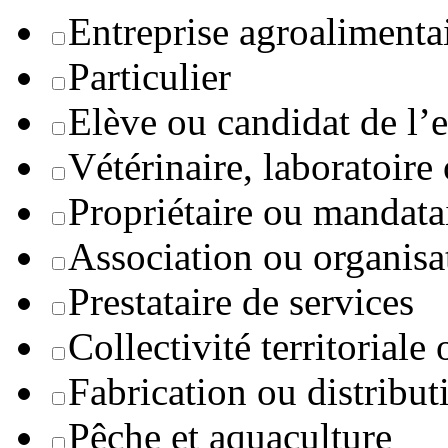
Entreprise agroaliment
Particulier
Elève ou candidat de l’
Vétérinaire, laboratoire
Propriétaire ou mandata
Association ou organisa
Prestataire de services
Collectivité territoriale
Fabrication ou distribut
Pêche et aquaculture