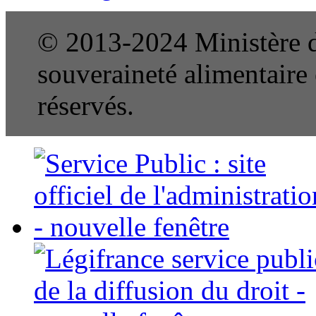
© 2013-2024 Ministère de
souveraineté alimentaire e
réservés.