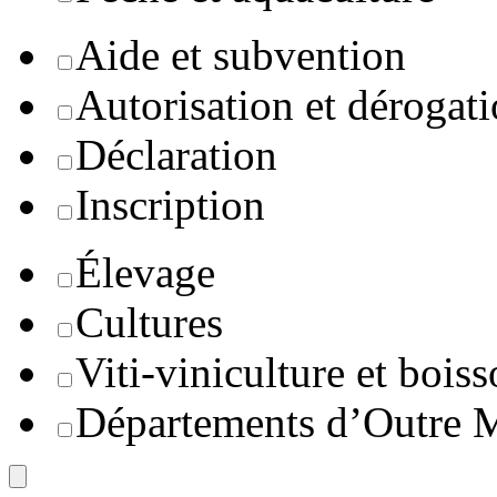
Aide et subvention
Autorisation et dérogat
Déclaration
Inscription
Élevage
Cultures
Viti-viniculture et boiss
Départements d’Outre 