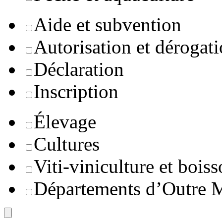
Aide et subvention
Autorisation et dérogat
Déclaration
Inscription
Élevage
Cultures
Viti-viniculture et boiss
Départements d’Outre 