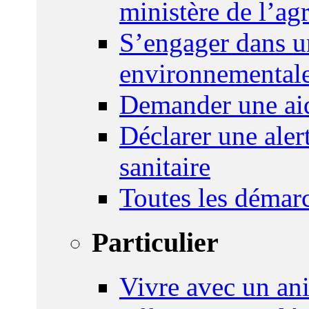
ministère de l’agr
S’engager dans u
environnemental
Demander une aid
Déclarer une ale
sanitaire
Toutes les démar
Particulier
Vivre avec un an