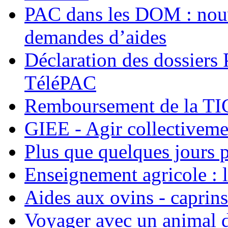
PAC dans les DOM : nouv
demandes d’aides
Déclaration des dossiers
TéléPAC
Remboursement de la T
GIEE - Agir collectiveme
Plus que quelques jours 
Enseignement agricole : l
Aides aux ovins - caprins 
Voyager avec un animal 