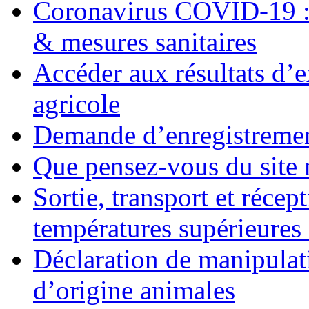
Coronavirus COVID-19 :
& mesures sanitaires
Accéder aux résultats d’
agricole
Demande d’enregistrement
Que pensez-vous du site
Sortie, transport et récep
températures supérieures
Déclaration de manipulat
d’origine animales