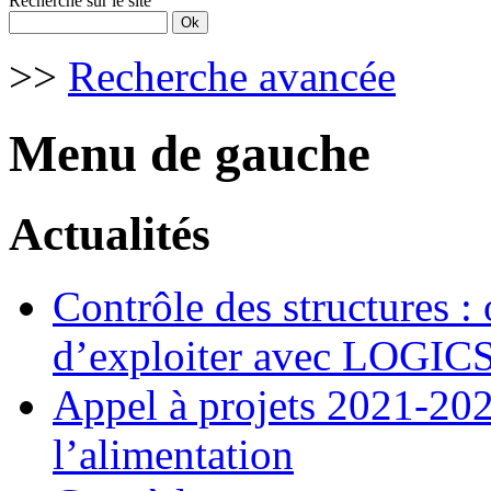
Recherche sur le site
>>
Recherche avancée
Menu de gauche
Actualités
Contrôle des structures : 
d’exploiter avec LOGIC
Appel à projets 2021-20
l’alimentation