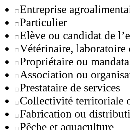
Entreprise agroaliment
Particulier
Elève ou candidat de l’
Vétérinaire, laboratoire
Propriétaire ou mandata
Association ou organisa
Prestataire de services
Collectivité territoriale
Fabrication ou distribut
Pêche et aquaculture