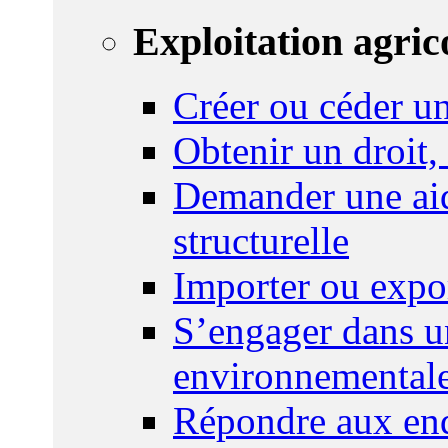
Exploitation agric
Créer ou céder un
Obtenir un droit,
Demander une aid
structurelle
Importer ou expo
S’engager dans u
environnemental
Répondre aux enq