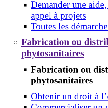
Demander une aide, 
appel à projets
Toutes les démarche
Fabrication ou distri
phytosanitaires
Fabrication ou dis
phytosanitaires
Obtenir un droit à l’
Commercialiser un 