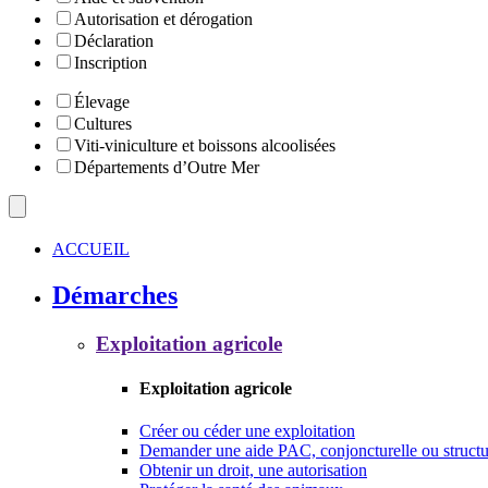
Autorisation et dérogation
Déclaration
Inscription
Élevage
Cultures
Viti-viniculture et boissons alcoolisées
Départements d’Outre Mer
ACCUEIL
Démarches
Exploitation agricole
Exploitation agricole
Créer ou céder une exploitation
Demander une aide PAC, conjoncturelle ou structu
Obtenir un droit, une autorisation