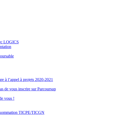
 avec LOGICS
ntation
boursable
re à l’appel à projets 2020-2021
pas de vous inscrire sur Parcoursup
de vous !
 consommation TICPE/TICGN