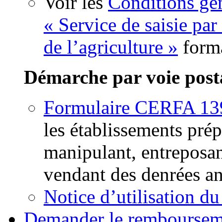
Voir les
Conditions gén
« Service de saisie par
de l’agriculture »
form
Démarche par voie post
Formulaire CERFA 1
les établissements prép
manipulant, entreposan
vendant des denrées a
Notice d’utilisation 
Demander le remboursemen