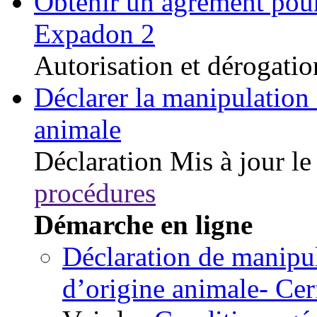
Obtenir un agrément pour 
Expadon 2
Autorisation et dérogatio
Déclarer la manipulation 
animale
Déclaration
Mis à jour l
procédures
Démarche en ligne
Déclaration de manipul
d’origine animale- Ce