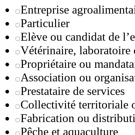
Entreprise agroaliment
Particulier
Elève ou candidat de l’
Vétérinaire, laboratoire
Propriétaire ou mandata
Association ou organisa
Prestataire de services
Collectivité territoriale
Fabrication ou distribut
Pêche et aquaculture