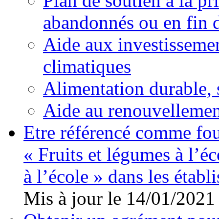
Plan de soutien à la p
abandonnés ou en fin 
Aide aux investissemen
climatiques
Alimentation durable, s
Aide au renouvellement
Etre référencé comme fo
« Fruits et légumes à l’éco
à l’école » dans les établ
Mis à jour le 14/01/2021