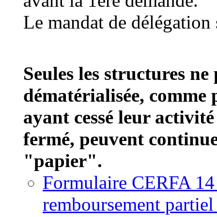
avant la 1ère demande.
Le mandat de délégation 
Seules les structures ne
dématérialisée, comme 
ayant cessé leur activit
fermé, peuvent continuer
"papier".
Formulaire CERFA 14
remboursement partiel