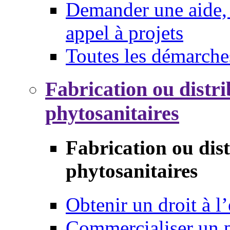
Demander une aide, 
appel à projets
Toutes les démarche
Fabrication ou distri
phytosanitaires
Fabrication ou dis
phytosanitaires
Obtenir un droit à l’
Commercialiser un 