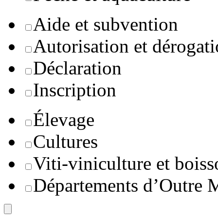
Aide et subvention
Autorisation et dérogat
Déclaration
Inscription
Élevage
Cultures
Viti-viniculture et boiss
Départements d’Outre 