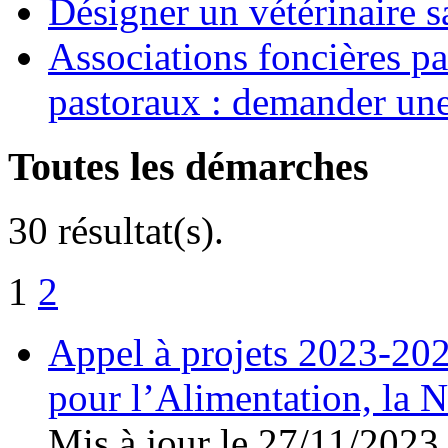
Désigner un vétérinaire s
Associations foncières p
pastoraux : demander une
Toutes les démarches
30 résultat(s).
1
2
Appel à projets 2023-202
pour l’Alimentation, la N
Mis à jour le 27/11/2023