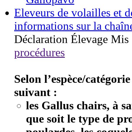
Eleveurs de volailles et 
informations sur la chaîn
Déclaration
Élevage
Mis 
procédures
Selon l’espèce/catégorie
suivant :
les Gallus chairs, à s
que soit le type de pr
poulardes, les coquele