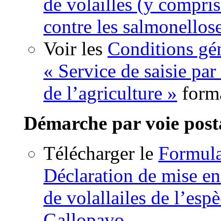
de volailles (y compris
contre les salmonellos
Voir les
Conditions gén
« Service de saisie par
de l’agriculture »
form
Démarche par voie post
Télécharger le
Formul
Déclaration de mise en
de volallailes de l’esp
Gallopavo