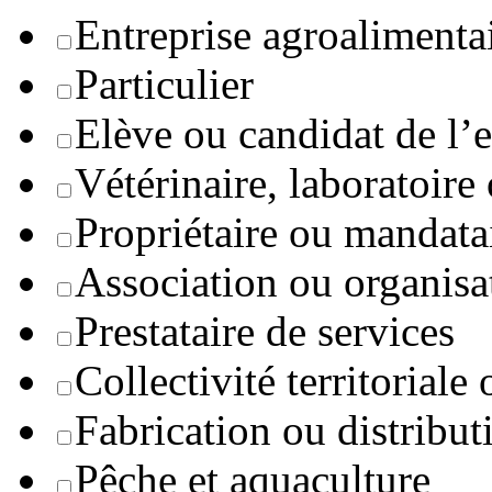
Entreprise agroaliment
Particulier
Elève ou candidat de l’
Vétérinaire, laboratoire
Propriétaire ou mandata
Association ou organisa
Prestataire de services
Collectivité territoriale
Fabrication ou distribut
Pêche et aquaculture