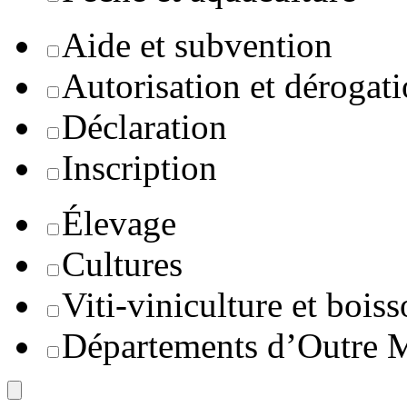
Aide et subvention
Autorisation et dérogat
Déclaration
Inscription
Élevage
Cultures
Viti-viniculture et boiss
Départements d’Outre 