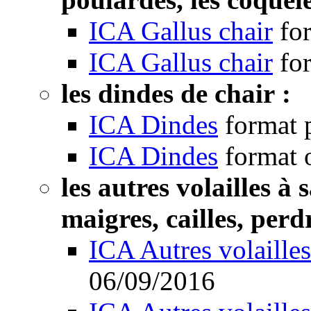
ICA Gallus chair
fo
ICA Gallus chair
fo
les dindes de chair :
ICA Dindes
format 
ICA Dindes
format 
les autres volailles à
maigres, cailles, perdr
ICA Autres volailles
06/09/2016