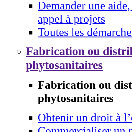
Demander une aide, 
appel à projets
Toutes les démarche
Fabrication ou distri
phytosanitaires
Fabrication ou dis
phytosanitaires
Obtenir un droit à l’
Commercialiser un 