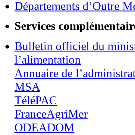
Départements d’Outre M
Services complémentair
Bulletin officiel du minis
l’alimentation
Annuaire de l’administra
MSA
TéléPAC
FranceAgriMer
ODEADOM