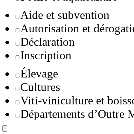
Aide et subvention
Autorisation et dérogat
Déclaration
Inscription
Élevage
Cultures
Viti-viniculture et boiss
Départements d’Outre 