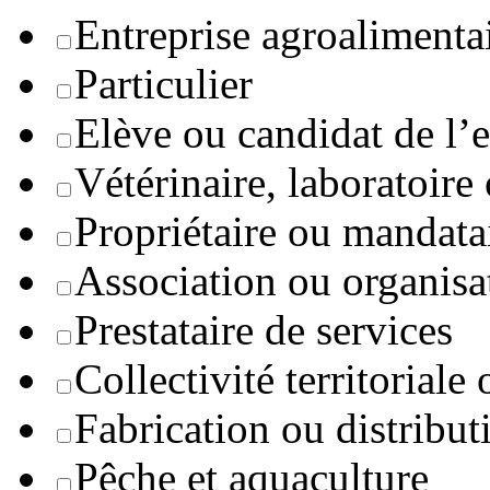
Entreprise agroaliment
Particulier
Elève ou candidat de l’
Vétérinaire, laboratoire
Propriétaire ou mandata
Association ou organisa
Prestataire de services
Collectivité territoriale
Fabrication ou distribut
Pêche et aquaculture