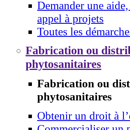
Demander une aide, 
appel à projets
Toutes les démarche
Fabrication ou distri
phytosanitaires
Fabrication ou dis
phytosanitaires
Obtenir un droit à l’
Commercialiser un 