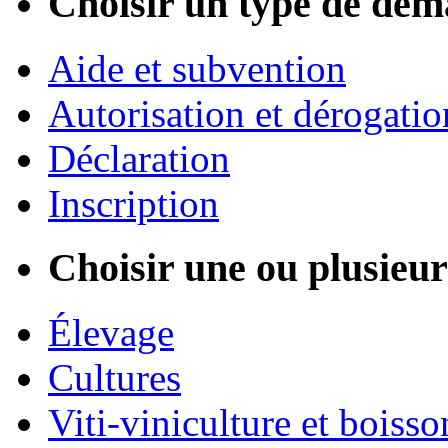
Choisir un type de dém
Aide et subvention
Autorisation et dérogatio
Déclaration
Inscription
Choisir une ou plusieurs
Élevage
Cultures
Viti-viniculture et boisso