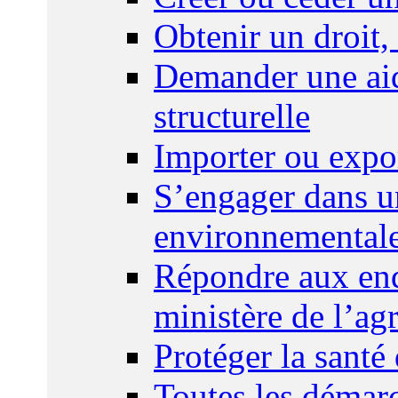
Obtenir un droit,
Demander une aid
structurelle
Importer ou expo
S’engager dans u
environnemental
Répondre aux enq
ministère de l’agr
Protéger la santé
Toutes les démar