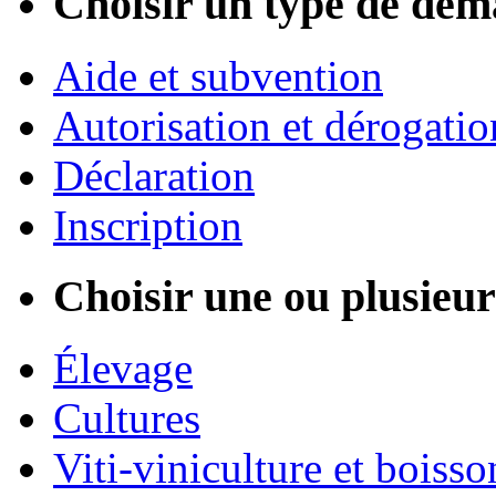
Choisir un type de dém
Aide et subvention
Autorisation et dérogatio
Déclaration
Inscription
Choisir une ou plusieurs
Élevage
Cultures
Viti-viniculture et boisso