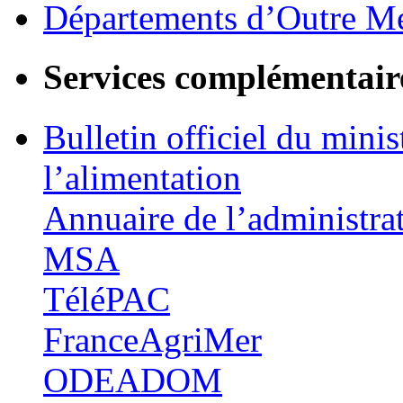
Départements d’Outre M
Services complémentair
Bulletin officiel du minis
l’alimentation
Annuaire de l’administra
MSA
TéléPAC
FranceAgriMer
ODEADOM