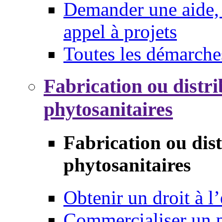
Demander une aide, 
appel à projets
Toutes les démarche
Fabrication ou distri
phytosanitaires
Fabrication ou dis
phytosanitaires
Obtenir un droit à l’
Commercialiser un 