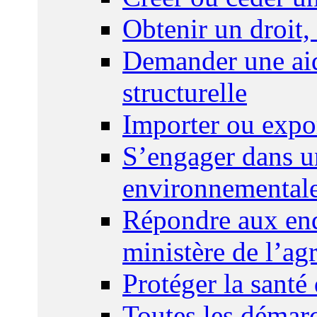
Obtenir un droit,
Demander une aid
structurelle
Importer ou expo
S’engager dans u
environnemental
Répondre aux enq
ministère de l’agr
Protéger la santé
Toutes les démar