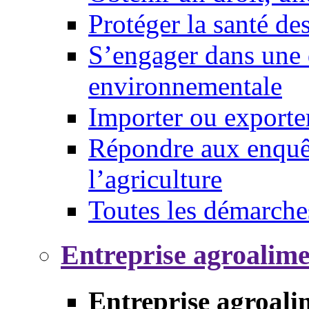
Protéger la santé d
S’engager dans une 
environnementale
Importer ou exporte
Répondre aux enquêt
l’agriculture
Toutes les démarche
Entreprise agroalim
Entreprise agroali