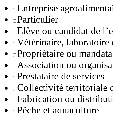
Entreprise agroaliment
Particulier
Elève ou candidat de l’
Vétérinaire, laboratoire
Propriétaire ou mandata
Association ou organisa
Prestataire de services
Collectivité territoriale
Fabrication ou distribut
Pêche et aquaculture