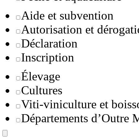
Aide et subvention
Autorisation et dérogat
Déclaration
Inscription
Élevage
Cultures
Viti-viniculture et boiss
Départements d’Outre 