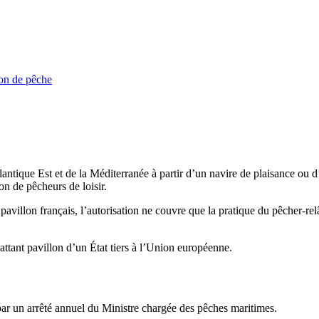
ion de pêche
ntique Est et de la Méditerranée à partir d’un navire de plaisance ou d
n de pêcheurs de loisir.
villon français, l’autorisation ne couvre que la pratique du pêcher-relâc
battant pavillon d’un État tiers à l’Union européenne.
 par un arrêté annuel du Ministre chargée des pêches maritimes.