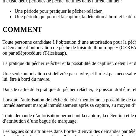
Il existe deux périodes de pêche, définies dans l’arrêté annuel :
Une période pour pratiquer le pêcher-relâcher.
Une période qui permet la capture, la détention à bord et le d
COMMENT
Toute personne candidate à l’obtention d’une autorisation pour la pêc
« Demande d’autorisation de pêche de loisir du thon rouge » (CERFA
ou par téléprocédure (Télésisaap).
La pratique du pêcher-relâcher et la possibilité de capturer, détenir e
Une seule autorisation est délivrée par navire, et il n’est pas nécessai
lui, être à bord du navire.
Dans le cadre de la pratique du pêcher-relâcher, le poisson doit être re
Lorsque l’autorisation de pêche de loisir mentionne la possibilité de c
immédiatement marqué immédiatement après sa capture, au moyen d’un
Toute demande d’autorisation permettant la capture, la détention et 
d’attribution d’une bague de marquage.
Les bagues sont attribuées dans l’ordre d’envoi des demandes par télép