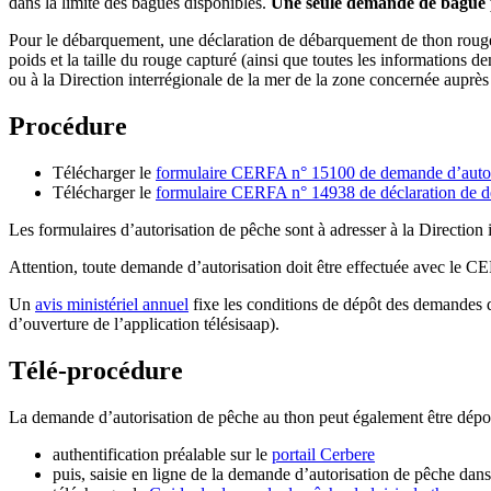
dans la limite des bagues disponibles.
Une seule demande de bague pa
Pour le débarquement, une déclaration de débarquement de thon rouge d
poids et la taille du rouge capturé (ainsi que toutes les informations
ou à la Direction interrégionale de la mer de la zone concernée auprès
Procédure
Télécharger le
formulaire CERFA n° 15100 de demande d’autoris
Télécharger le
formulaire CERFA n° 14938 de déclaration de dé
Les formulaires d’autorisation de pêche sont à adresser à la Direction 
Attention, toute demande d’autorisation doit être effectuée avec le C
Un
avis ministériel annuel
fixe les conditions de dépôt des demandes d
d’ouverture de l’application télésisaap).
Télé-procédure
La demande d’autorisation de pêche au thon peut également être dépos
authentification préalable sur le
portail Cerbere
puis, saisie en ligne de la demande d’autorisation de pêche dans