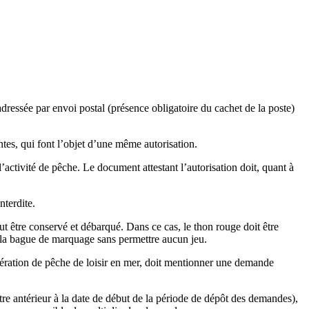
dressée par envoi postal (présence obligatoire du cachet de la poste)
ntes, qui font l’objet d’une même autorisation.
l’activité de pêche. Le document attestant l’autorisation doit, quant à
nterdite.
t être conservé et débarqué. Dans ce cas, le thon rouge doit être
la bague de marquage sans permettre aucun jeu.
dération de pêche de loisir en mer, doit mentionner une demande
tre antérieur à la date de début de la période de dépôt des demandes),