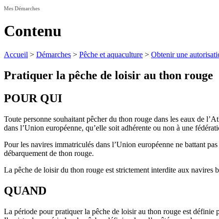
Mes Démarches
Contenu
Accueil
>
Démarches
>
Pêche et aquaculture
>
Obtenir une autorisat
Pratiquer la pêche de loisir au thon rouge
POUR QUI
Toute personne souhaitant pêcher du thon rouge dans les eaux de l’Atla
dans l’Union européenne, qu’elle soit adhérente ou non à une fédératio
Pour les navires immatriculés dans l’Union européenne ne battant pas pa
débarquement de thon rouge.
La pêche de loisir du thon rouge est strictement interdite aux navires 
QUAND
La période pour pratiquer la pêche de loisir au thon rouge est définie