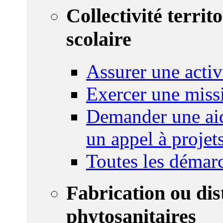
Collectivité territ
scolaire
Assurer une activi
Exercer une miss
Demander une aid
un appel à projet
Toutes les démar
Fabrication ou dis
phytosanitaires