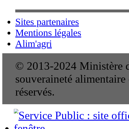
Sites partenaires
Mentions légales
Alim'agri
© 2013-2024 Ministère de
souveraineté alimentaire e
réservés.