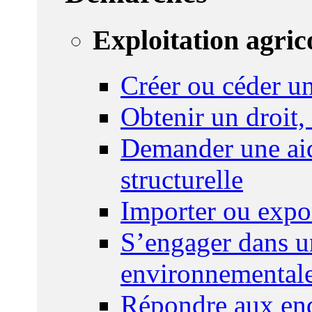
Exploitation agric
Créer ou céder un
Obtenir un droit,
Demander une aid
structurelle
Importer ou expo
S’engager dans u
environnemental
Répondre aux enq