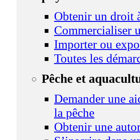
Obtenir un droit à
Commercialiser u
Importer ou expo
Toutes les démar
Pêche et aquacult
Demander une aid
la pêche
Obtenir une autor