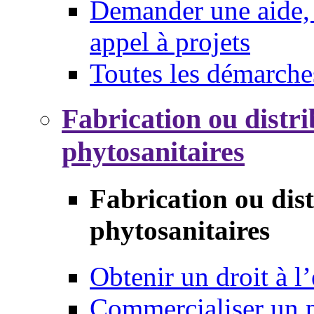
Demander une aide, 
appel à projets
Toutes les démarche
Fabrication ou distri
phytosanitaires
Fabrication ou dis
phytosanitaires
Obtenir un droit à l’
Commercialiser un 