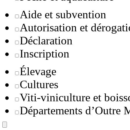
Aide et subvention
Autorisation et dérogat
Déclaration
Inscription
Élevage
Cultures
Viti-viniculture et boiss
Départements d’Outre 