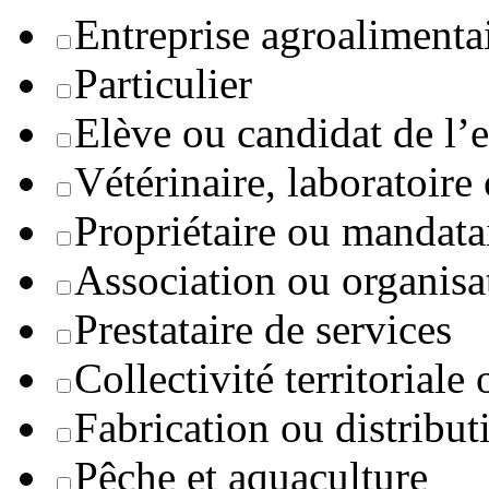
Entreprise agroaliment
Particulier
Elève ou candidat de l’
Vétérinaire, laboratoire
Propriétaire ou mandata
Association ou organisa
Prestataire de services
Collectivité territoriale
Fabrication ou distribut
Pêche et aquaculture