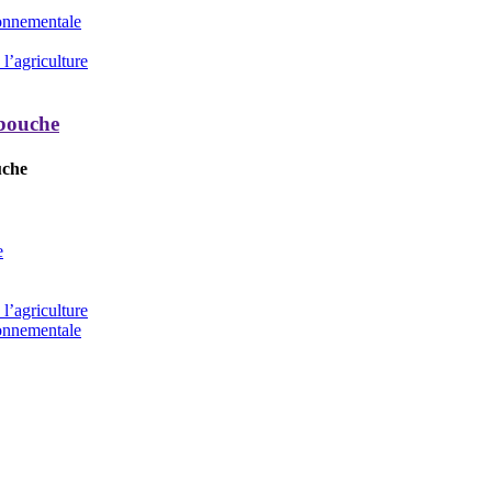
ronnementale
l’agriculture
 bouche
uche
e
l’agriculture
ronnementale