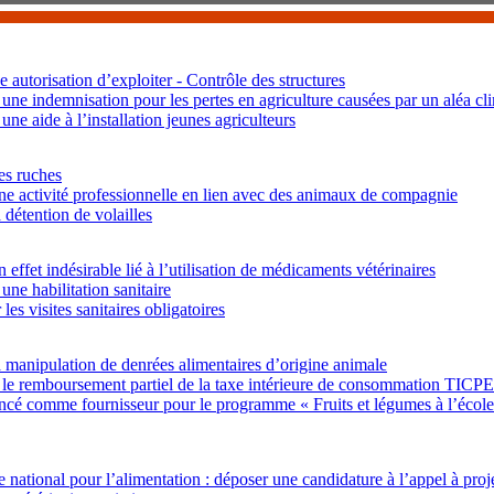
 autorisation d’exploiter - Contrôle des structures
ne indemnisation pour les pertes en agriculture causées par un aléa cl
ne aide à l’installation jeunes agriculteurs
es ruches
ne activité professionnelle en lien avec des animaux de compagnie
 détention de volailles
 effet indésirable lié à l’utilisation de médicaments vétérinaires
ne habilitation sanitaire
 les visites sanitaires obligatoires
a manipulation de denrées alimentaires d’origine animale
le remboursement partiel de la taxe intérieure de consommation TIC
ncé comme fournisseur pour le programme « Fruits et légumes à l’école » e
national pour l’alimentation : déposer une candidature à l’appel à pro