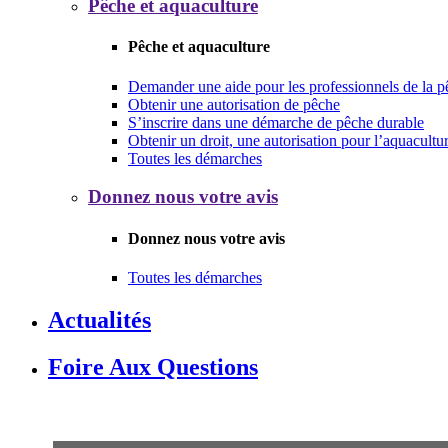
Pêche et aquaculture
Pêche et aquaculture
Demander une aide pour les professionnels de la p
Obtenir une autorisation de pêche
S’inscrire dans une démarche de pêche durable
Obtenir un droit, une autorisation pour l’aquacultu
Toutes les démarches
Donnez nous votre avis
Donnez nous votre avis
Toutes les démarches
Actualités
Foire Aux Questions