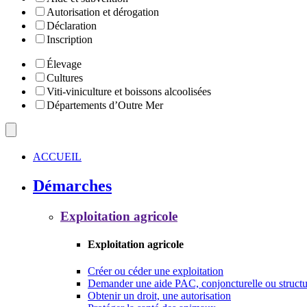
Autorisation et dérogation
Déclaration
Inscription
Élevage
Cultures
Viti-viniculture et boissons alcoolisées
Départements d’Outre Mer
ACCUEIL
Démarches
Exploitation agricole
Exploitation agricole
Créer ou céder une exploitation
Demander une aide PAC, conjoncturelle ou structu
Obtenir un droit, une autorisation