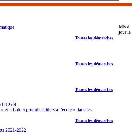
Mis à
imatique
jour le
Toutes les démarches
Toutes les démarches
Toutes les démarches
PE/TICGN
t « Lait et produits laitiers à l’école » dans les
Toutes les démarches
jets 2021-2022