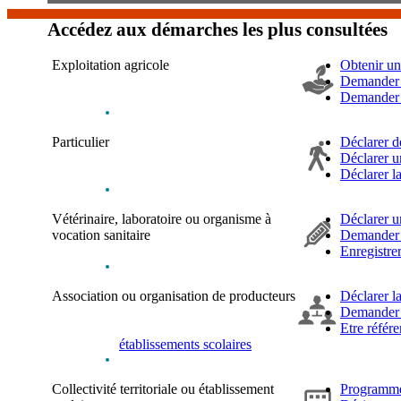
Accédez aux démarches les plus consultées
Exploitation agricole
Obtenir une
Demander u
Demander u
Particulier
Déclarer d
Déclarer u
Déclarer la
Vétérinaire, laboratoire ou organisme à
Déclarer un
vocation sanitaire
Demander u
Enregistrer
Association ou organisation de producteurs
Déclarer l
Demander 
Etre référe
établissements scolaires
Collectivité territoriale ou établissement
Programme 