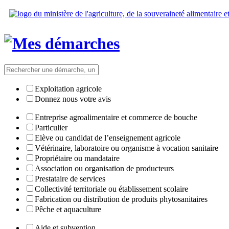
Exploitation agricole
Donnez nous votre avis
Entreprise agroalimentaire et commerce de bouche
Particulier
Elève ou candidat de l’enseignement agricole
Vétérinaire, laboratoire ou organisme à vocation sanitaire
Propriétaire ou mandataire
Association ou organisation de producteurs
Prestataire de services
Collectivité territoriale ou établissement scolaire
Fabrication ou distribution de produits phytosanitaires
Pêche et aquaculture
Aide et subvention